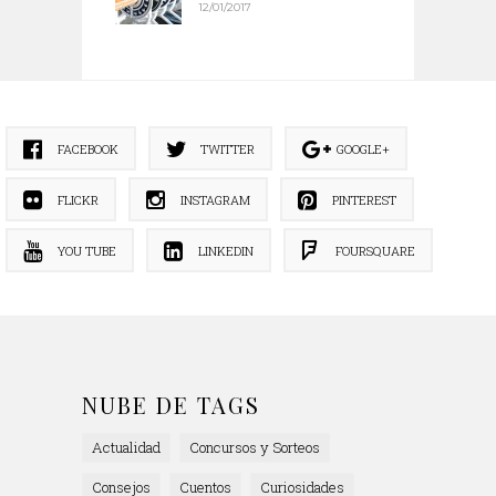
12/01/2017
FACEBOOK
TWITTER
GOOGLE+
FLICKR
INSTAGRAM
PINTEREST
YOU TUBE
LINKEDIN
FOURSQUARE
NUBE DE TAGS
Actualidad
Concursos y Sorteos
Consejos
Cuentos
Curiosidades