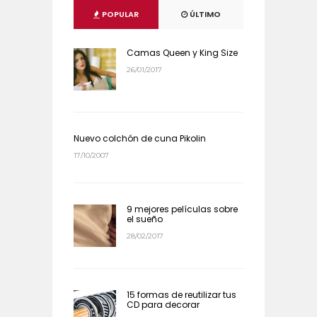
POPULAR
ÚLTIMO
Camas Queen y King Size
26/01/2017
Nuevo colchón de cuna Pikolin
17/10/2007
9 mejores películas sobre
el sueño
28/02/2017
15 formas de reutilizar tus
CD para decorar