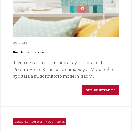
03/11/2014
Novedades de la semana
Juego de cama estampado a rayas morado de
Pikolin Home El juego de cama Rayas MoradoÂ le
aportará a su dormitorio modernidad y...
SEGUIR LEYENDO
Descanso
•
General
•
Hogar
•
Sofás
15/09/2014