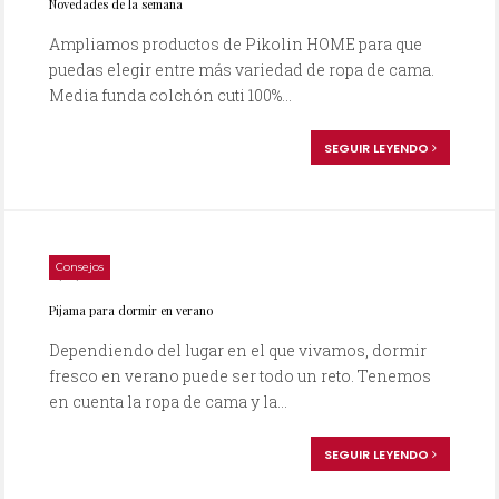
Novedades de la semana
Ampliamos productos de Pikolin HOME para que
puedas elegir entre más variedad de ropa de cama.
Media funda colchón cuti 100%...
SEGUIR LEYENDO
Consejos
10/07/2014
Pijama para dormir en verano
Dependiendo del lugar en el que vivamos, dormir
fresco en verano puede ser todo un reto. Tenemos
en cuenta la ropa de cama y la...
SEGUIR LEYENDO