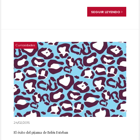
SEGUIR LEYENDO
Curiosidades
24/02/2015
El éxito del pijama de Belén Esteban