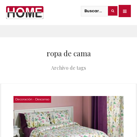
ropa de cama
Archivo de tags
Decoración
•
Descanso