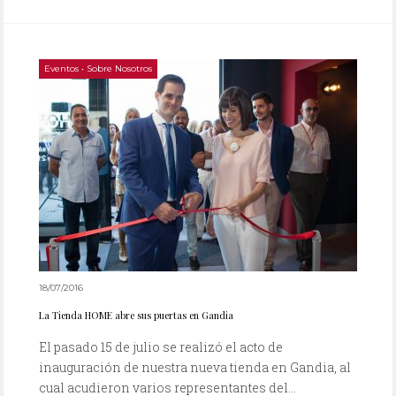
Eventos
•
Sobre Nosotros
18/07/2016
La Tienda HOME abre sus puertas en Gandia
El pasado 15 de julio se realizó el acto de
inauguración de nuestra nueva tienda en Gandia, al
cual acudieron varios representantes del...