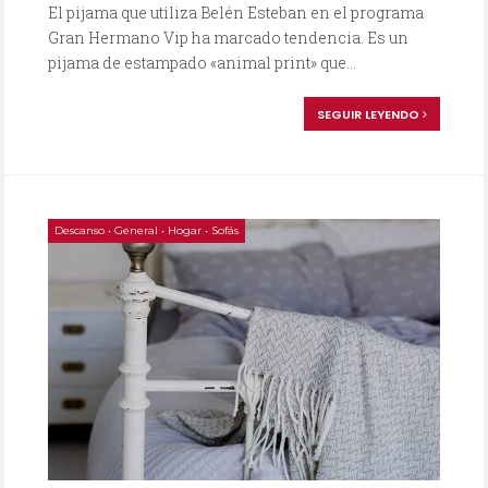
El pijama que utiliza Belén Esteban en el programa
Gran Hermano Vip ha marcado tendencia. Es un
pijama de estampado «animal print» que...
SEGUIR LEYENDO
Descanso
•
General
•
Hogar
•
Sofás