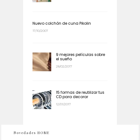
Nuevo colchón de cuna Pikolin
17/10/2007
9 mejores películas sobre
el sueño
28/02/2017
15 formas de reutilizar tus
CD para decorar
12/01/2017
Novedades HOME