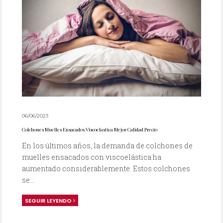
06/06/2023
Colchones Muelles Ensacados Viscoelastica Mejor Calidad Precio
En los últimos años, la demanda de colchones de
muelles ensacados con viscoelástica ha
aumentado considerablemente. Estos colchones
se...
SEGUIR LEYENDO