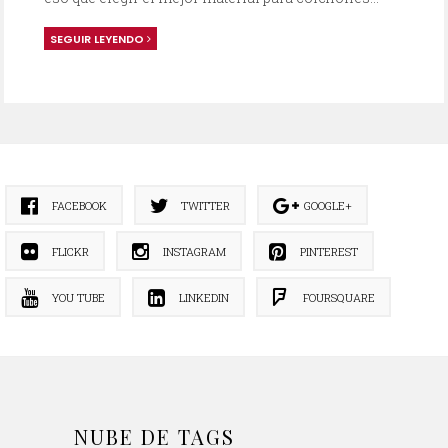
SEGUIR LEYENDO
FACEBOOK
TWITTER
GOOGLE+
FLICKR
INSTAGRAM
PINTEREST
YOU TUBE
LINKEDIN
FOURSQUARE
NUBE DE TAGS