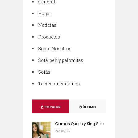
General
Hogar
Noticias
Productos
Sobre Nosotros
Sofá, peli y palomitas
Sofás
Te Recomendamos
POPULAR
ÚLTIMO
Camas Queen y King Size
26/01/2017