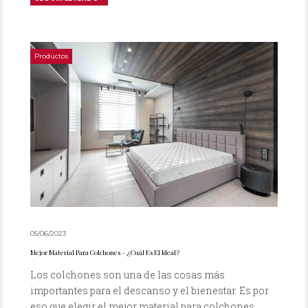
Productos
05/06/2023
Mejor Material Para Colchones – ¿Cuál Es El Ideal?
Los colchones son una de las cosas más
importantes para el descanso y el bienestar. Es por
eso que elegir el mejor material para colchones...