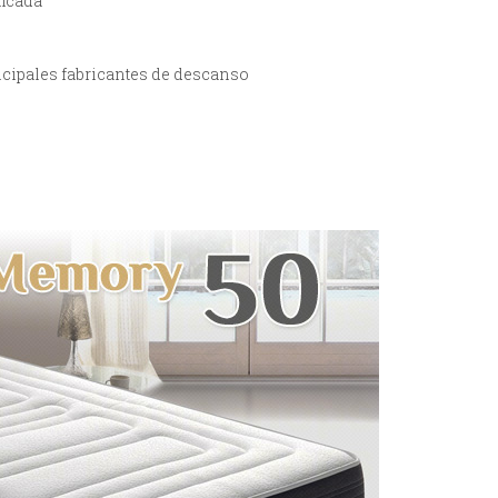
ficada
ncipales fabricantes de descanso