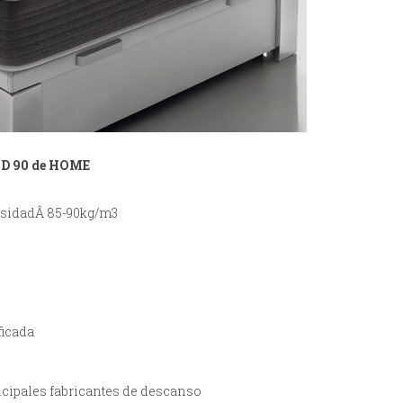
HD 90 de HOME
ensidadÂ 85-90kg/m3
ficada
ncipales fabricantes de descanso