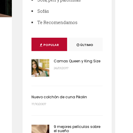
Sofás
Te Recomendamos
POPULAR
ÚLTIMO
Camas Queen y King Size
26/01/2017
Nuevo colchón de cuna Pikolin
17/10/2007
9 mejores películas sobre
el sueño