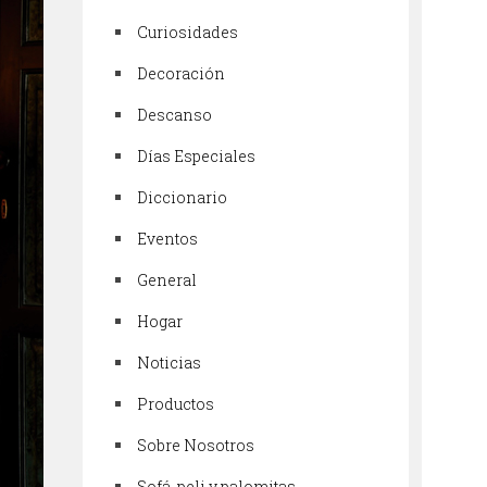
Curiosidades
Decoración
Descanso
Días Especiales
Diccionario
Eventos
General
Hogar
Noticias
Productos
Sobre Nosotros
Sofá, peli y palomitas