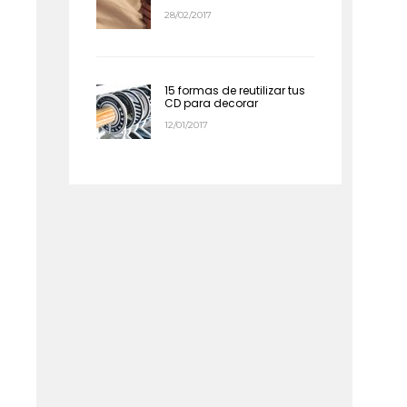
28/02/2017
15 formas de reutilizar tus
CD para decorar
12/01/2017