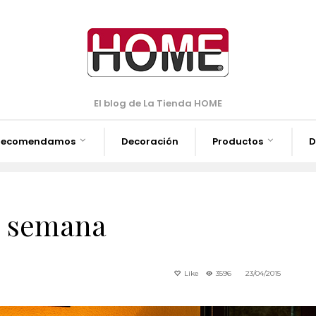
El blog de La Tienda HOME
Recomendamos
Decoración
Productos
D
a semana
Like
3596
23/04/2015