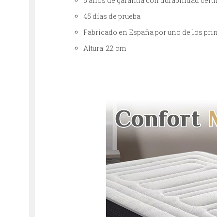
5 años de garantía con durabilidad certi
45 días de prueba
Fabricado en España por uno de los pri
Altura: 22 cm