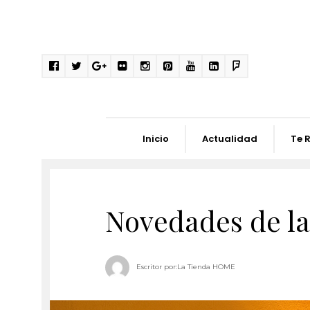
Inicio
Actualidad
Te 
Novedades de l
Escritor por:
La Tienda HOME