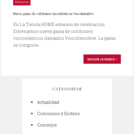
Descanso
16/01/2014
Nueva gama de colchones viscoelásticos ViscoSensitive
En La Tienda HOME estamos de celebración.
Estrenamos nueva gama de colchones
viscoelásticos llamados ViscoSensitive. La gama
se compone...
SEGUIR LEYENDO
CATEGORÍAS
Actualidad
Concursos y Sorteos
Consejos