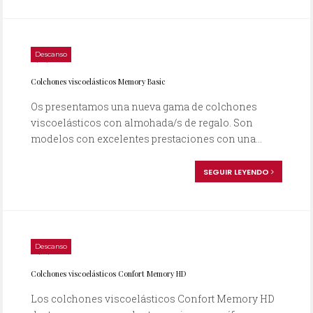
Descanso
13/05/2014
Colchones viscoelásticos Memory Basic
Os presentamos una nueva gama de colchones
viscoelásticos con almohada/s de regalo. Son
modelos con excelentes prestaciones con una...
SEGUIR LEYENDO
Descanso
24/01/2014
Colchones viscoelásticos Confort Memory HD
Los colchones viscoelásticos Confort Memory HD