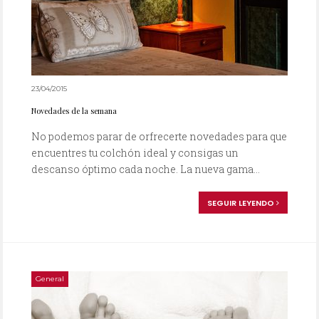
23/04/2015
Novedades de la semana
No podemos parar de orfrecerte novedades para que
encuentres tu colchón ideal y consigas un
descanso óptimo cada noche. La nueva gama...
SEGUIR LEYENDO
General