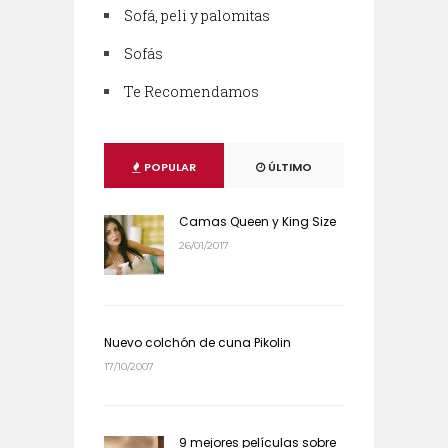
Sofá, peli y palomitas
Sofás
Te Recomendamos
POPULAR
ÚLTIMO
Camas Queen y King Size
26/01/2017
Nuevo colchón de cuna Pikolin
17/10/2007
9 mejores películas sobre