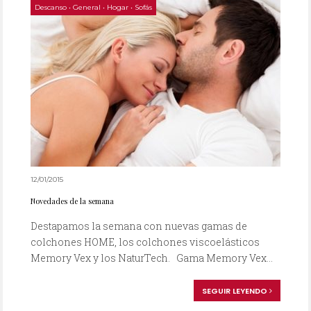
Descanso
•
General
•
Hogar
•
Sofás
12/01/2015
Novedades de la semana
Destapamos la semana con nuevas gamas de
colchones HOME, los colchones viscoelásticos
Memory Vex y los NaturTech. Gama Memory Vex...
SEGUIR LEYENDO