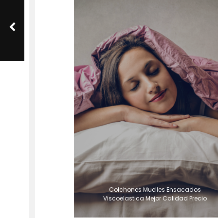
Colchones Muelles Ensacados
Viscoelastica Mejor Calidad Precio
Colchones Viscoelastica Calor Mejorar
Sueño