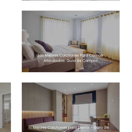
Los Mejores Colchones Para Camas
Articuladas: Guía de Compra
Mejores Colchones para Dormir – Guía de