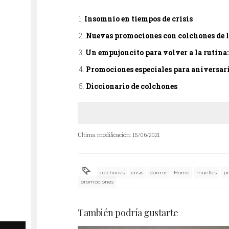
Insomnio en tiempos de crisis
Nuevas promociones con colchones de 
Un empujoncito para volver a la rutin
Promociones especiales para aniversar
Diccionario de colchones
Última modificación: 15/06/2021
colchones
crisis
dormir
Home
muelles
p
promociones
También podría gustarte