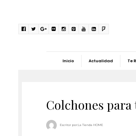
Inicio
Actualidad
Te 
Colchones para 
Escritor por:
La Tienda HOME