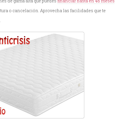
nes de gama alta que puedes
financiar hasta en 48 meses
rtura o cancelación. Aprovecha las facilidades que te
.