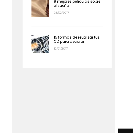
9 mejores películas sobre
el sueño
28/02/2017
15 formas de reutilizar tus
CD para decorar
12/01/2017