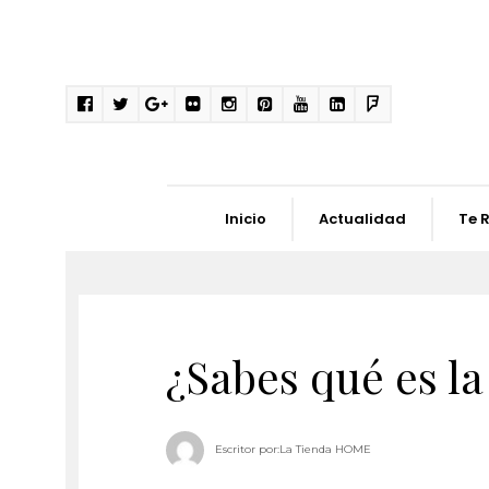
Inicio
Actualidad
Te 
¿Sabes qué es l
Escritor por:
La Tienda HOME