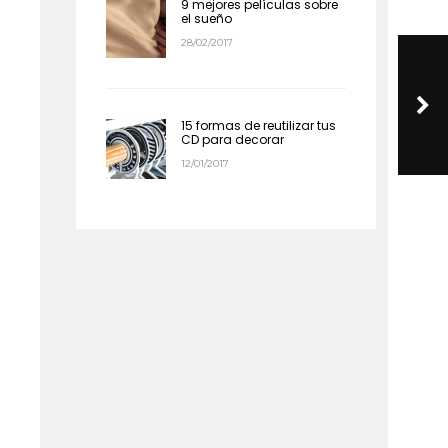
9 mejores películas sobre
el sueño
28/02/2017
15 formas de reutilizar tus
CD para decorar
12/01/2017