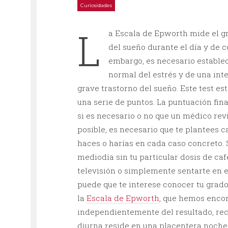
Curiosidades
L
a Escala de Epworth mide el g
del sueño durante el día y de 
embargo, es necesario establec
normal del estrés y de una int
grave trastorno del sueño. Este test e
una serie de puntos. La puntuación fin
si es necesario o no que un médico revi
posible, es necesario que te plantees 
haces o harías en cada caso concreto. S
mediodía sin tu particular dosis de caf
televisión o simplemente sentarte en e
puede que te interese conocer tu grado 
la
Escala de Epworth
, que hemos enco
independientemente del resultado, rec
diurna reside en una placentera noche 