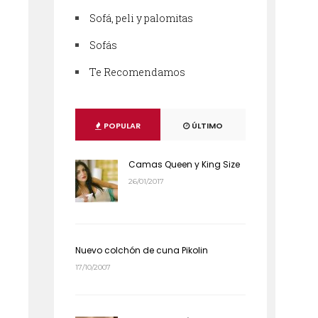
Sofá, peli y palomitas
Sofás
Te Recomendamos
POPULAR
ÚLTIMO
Camas Queen y King Size
26/01/2017
Nuevo colchón de cuna Pikolin
17/10/2007