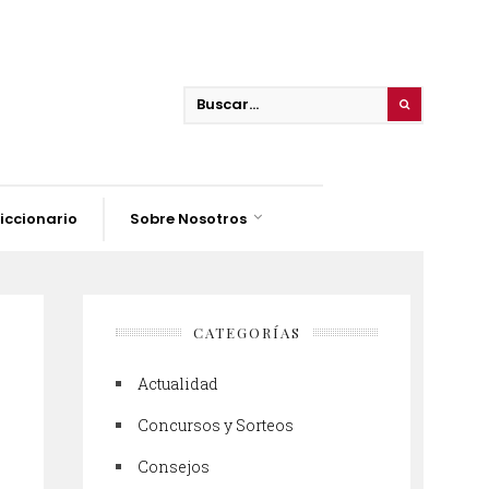
iccionario
Sobre Nosotros
CATEGORÍAS
Actualidad
Concursos y Sorteos
Consejos