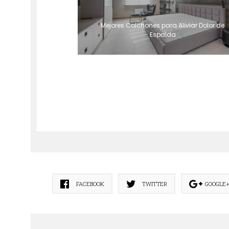
Mejores Colchones para Aliviar Dolor de
Espalda
FACEBOOK
TWITTER
GOOGLE