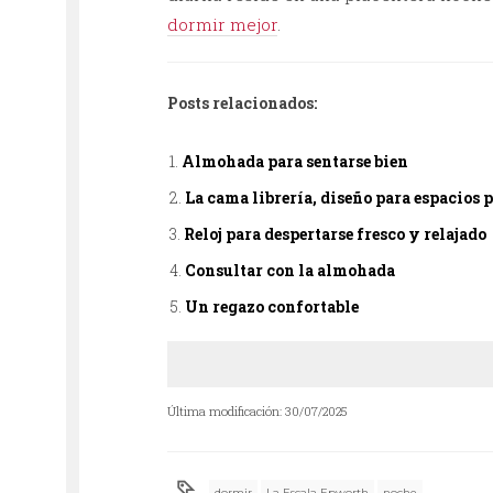
dormir mejor
.
Posts relacionados:
Almohada para sentarse bien
La cama librería, diseño para espacios 
Reloj para despertarse fresco y relajado
Consultar con la almohada
Un regazo confortable
Última modificación: 30/07/2025
dormir
La Escala Epworth
noche