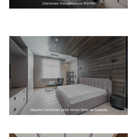
Colchones Viscoelasticos 150×190
Colchones Viscoelastica Calor Mejorar Sueño
Marcas de colchones de muelles ensacados mejores marcas 2020
Mejores Colchones para Aliviar Dolor de Espalda
Los mejores trucos para ahorrar en la factura de la luz estas
Navidades