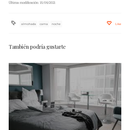
Última modificación: 15/06/2021
almohada
cama
noche
Like
También podría gustarte
Tiempo de recuperacion para colchones enrollados