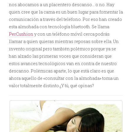
nos abocamos a un placentero descanso… o no. Hay
quien cree que la cama es un buen lugar para fomentar la
comunicación a través del teléfono. Por eso han creado
esta almohada con tecnología bluetooth. Se llama
PerCushion
y con un teléfono móvil cerca podrás
llamar a quien quieras mientras reposas sobre ella. Un
invento original pero también polémico porque ya se
han alzado las primeras voces que consideran que
estos avances tecnológicos van en contra de nuestro
descanso. Polémicas aparte, lo que está claro es que
ahora aquello de «consultar con la almohada» toma un
valor totalmente distinto ¿Y tú, qué opinas?