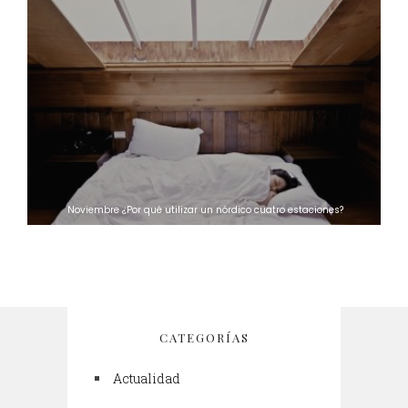
Noviembre ¿Por qué utilizar un nórdico cuatro estaciones?
CATEGORÍAS
Actualidad