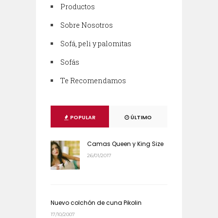
Productos
Sobre Nosotros
Sofá, peli y palomitas
Sofás
Te Recomendamos
POPULAR
ÚLTIMO
Camas Queen y King Size
26/01/2017
Nuevo colchón de cuna Pikolin
17/10/2007