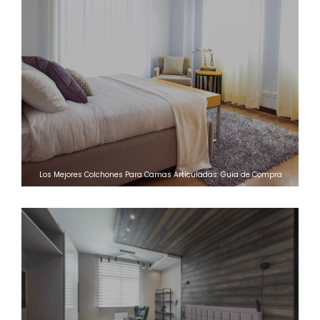
Los Mejores Colchones Para Camas Articuladas: Guía de Compra