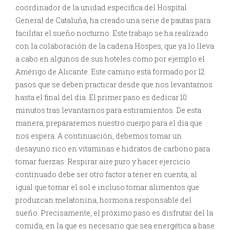
coordinador de la unidad específica del Hospital
General de Cataluña, ha creado una serie de pautas para
facilitar el sueño nocturno. Este trabajo se ha realizado
con la colaboración de la cadena Hospes, que ya lo lleva
a cabo en algunos de sus hoteles como por ejemplo el
Amérigo de Alicante. Este camino está formado por 12
pasos que se deben practicar desde que nos levantamos
hasta el final del día. El primer paso es dedicar 10
minutos tras levantarnos para estiramientos. De esta
manera, prepararemos nuestro cuerpo para el día que
nos espera. A continuación, debemos tomar un
desayuno rico en vitaminas e hidratos de carbono para
tomar fuerzas. Respirar aire puro y hacer ejercicio
continuado debe ser otro factor a tener en cuenta, al
igual que tomar el sol e incluso tomar alimentos que
produzcan melatonina, hormona responsable del
sueño. Precisamente, el próximo paso es disfrutar del la
comida, en la que es necesario que sea energética a base