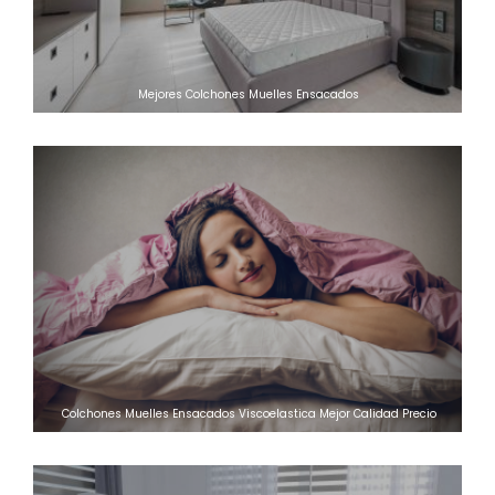
Mejores Colchones Muelles Ensacados
Colchones Muelles Ensacados Viscoelastica Mejor Calidad Precio