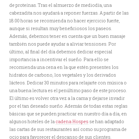
de proteínas. Tras el almuerzo de mediodía, una
cabezadita nos ayudará a reponer fuerzas. A partir de las
18.00 horas se recomienda no hacer ejercicio fuerte,
aunque si resultan muy beneficiosos los paseos.
Además, debemos tener en cuenta que un buen masaje
también nos puede ayudar a aliviar tensiones. Por
último, al final del día debemos dedicar especial
importancia a incentivar el sueño. Para ello se
recomienda una cena en la que estén presentes los
hidratos de carbono, los vegetales y los derivados
lácteos. Dedicar 30 minutos para relajarte con música o
una buena lectura es el penúltimo paso de este proceso.
El último es volver otra vez a la cama y dejarse invadir
por el tan deseado sueño. Además de todas estas reglas
básicas que se pueden practicar en nuestro día a día, en
algunos hoteles de la
cadena Hospes
se han adaptado
las cartas de sus restaurantes así como su programa de
ocio para favorecer el descanso de sus clientes.