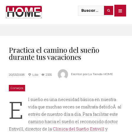
Practica el camino del sueño
durante tus vacaciones
Escritor por:
La Tienda HOME
20/03/2008
Like
2335
Consejos
E
l sueño es una necesidad básica en nuestra
vida que muchas veces se maltrata debidoÂ al
estrés de nuestro día a día. Para facilitar este
camino hacia el sueño el reconocido doctor
Estivill, director de la
Clínica del Sueño Estivill
y