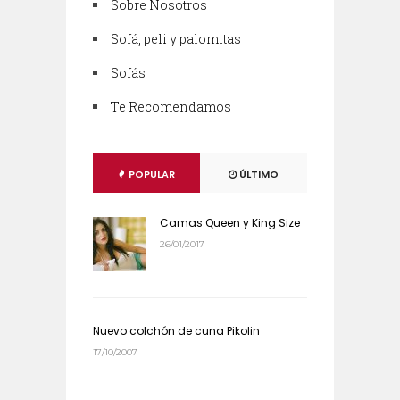
Sobre Nosotros
Sofá, peli y palomitas
Sofás
Te Recomendamos
POPULAR
ÚLTIMO
Camas Queen y King Size
26/01/2017
Nuevo colchón de cuna Pikolin
17/10/2007