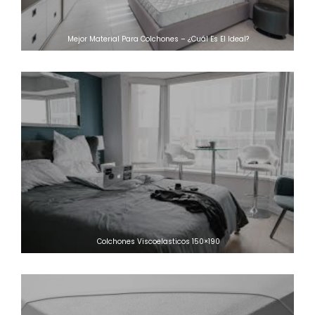
Mejor Material Para Colchones – ¿Cuál Es El Ideal?
Colchones Viscoelasticos 150×190