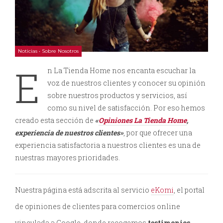
Noticias
•
Sobre Nosotros
E
n La Tienda Home nos encanta escuchar la
voz de nuestros clientes y conocer su opinión
sobre nuestros productos y servicios, así
como su nivel de satisfacción. Por eso hemos
creado esta sección de
«
Opiniones La Tienda Home
,
experiencia de nuestros clientes»
, por que ofrecer una
experiencia satisfactoria a nuestros clientes es una de
nuestras mayores prioridades.
Nuestra página está adscrita al servicio
eKomi
, el portal
de opiniones de clientes para comercios online
vinculada a Google, donde recogemos
testimonios