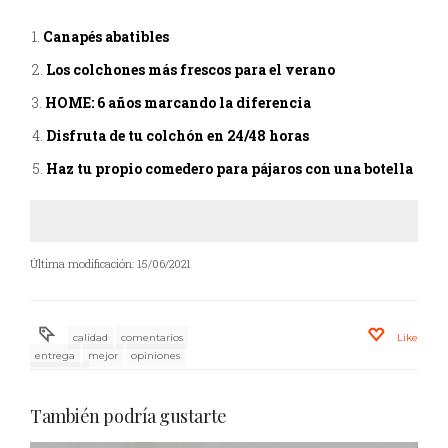
Canapés abatibles
Los colchones más frescos para el verano
HOME: 6 años marcando la diferencia
Disfruta de tu colchón en 24/48 horas
Haz tu propio comedero para pájaros con una botella
Última modificación: 15/06/2021
calidad
comentarios
Like
entrega
mejor
opiniones
productos
También podría gustarte