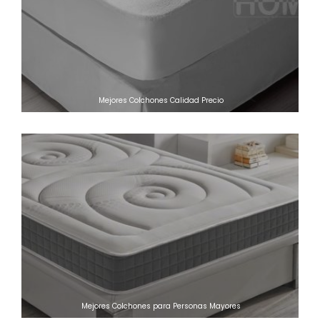
Mejores Colchones Calidad Precio
Mejores Colchones para Personas Mayores