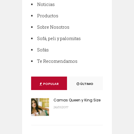
Noticias
Productos
Sobre Nosotros
Sofá, peli y palomitas
Sofás
Te Recomendamos
POPULAR
ÚLTIMO
Camas Queen y King Size
26/01/2017