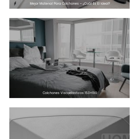
Mejor Material Para Colchones – ¿Cuál Es El Ideal?
Colchones Viscoelasticos 150×190