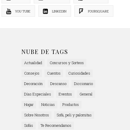
YOU TUBE
LINKEDIN
FOURSQUARE
NUBE DE TAGS
Actualidad
Concursos y Sorteos
Consejos
Cuentos
Curiosidades
Decoración
Descanso
Diccionario
Días Especiales
Eventos
General
Hogar
Noticias
Productos
Sobre Nosotros
Sofá, peli y palomitas
Sofás
Te Recomendamos