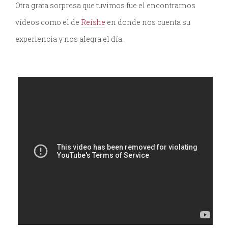
Otra grata sorpresa que tuvimos fue el encontrarnos
vídeos como el de
Reishe
en donde nos cuenta su
experiencia y nos alegra el día.