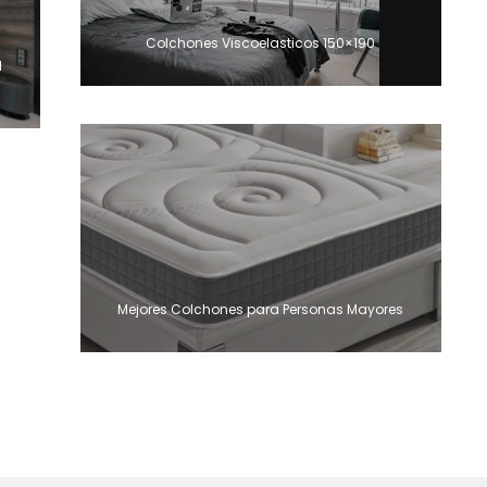
Colchones Viscoelasticos 150×190
l
Mejores Colchones para Personas Mayores