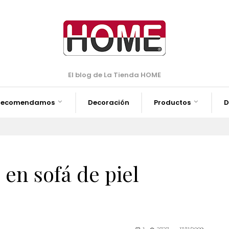
El blog de La Tienda HOME
Recomendamos
Decoración
Productos
D
en sofá de piel