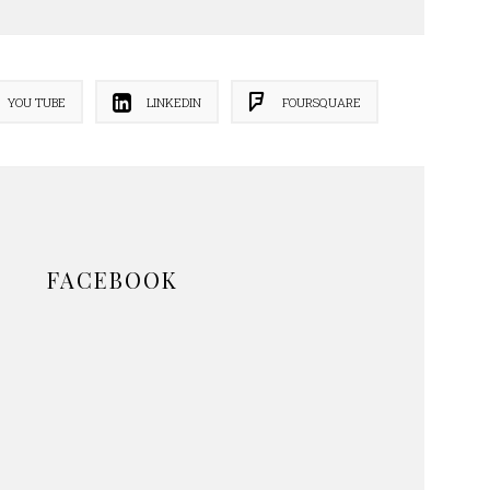
YOU TUBE
LINKEDIN
FOURSQUARE
FACEBOOK