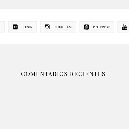
+
FLICKR
INSTAGRAM
PINTEREST
COMENTARIOS RECIENTES