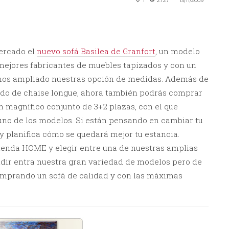
1
2727
13/11/2009
ercado el
nuevo sofá Basilea de Granfort
, un modelo
 mejores fabricantes de muebles tapizados y con un
emos ampliado nuestras opción de medidas. Además de
do de chaise longue, ahora también podrás comprar
 un magnífico conjunto de 3+2 plazas, con el que
uno de los modelos. Si están pensando en cambiar tu
 y planifica cómo se quedará mejor tu estancia.
Tienda HOME y elegir entre una de nuestras amplias
idir entra nuestra gran variedad de modelos pero de
comprando un sofá de calidad y con las máximas