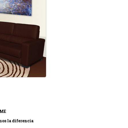
OME
mos la diferencia