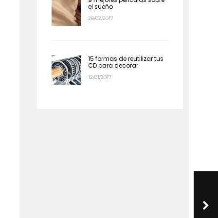
el sueño
28/02/2017
15 formas de reutilizar tus
CD para decorar
12/01/2017