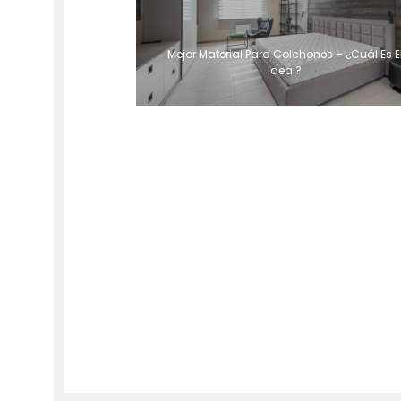
Mejor Material Para Colchones – ¿Cuál Es E
Ideal?