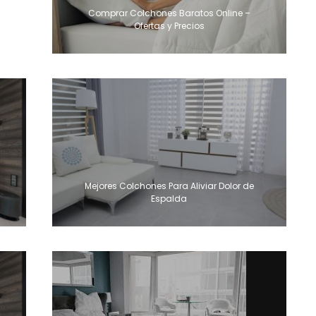
Comprar Colchones Baratos Online –
Ofertas y Precios
Mejores Colchones Para Aliviar Dolor de
Espalda