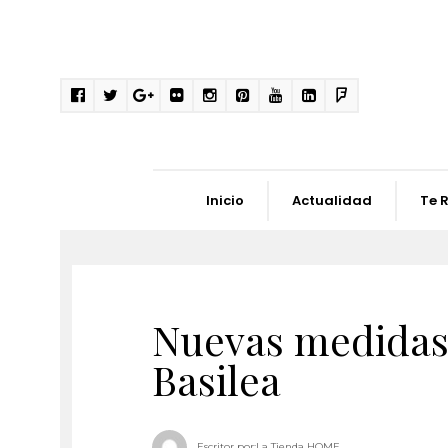
Inicio
Actualidad
Te 
Nuevas medidas 
Basilea
Escritor por:
La Tienda HOME