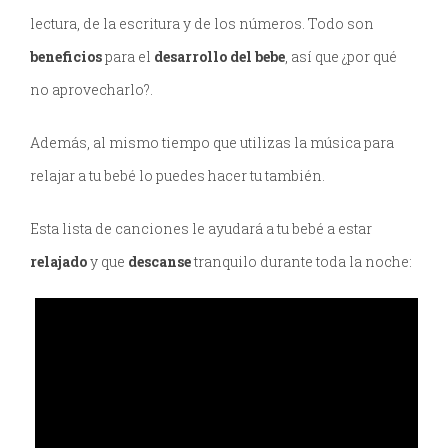
lectura, de la escritura y de los números. Todo son
beneficios
para el
desarrollo del bebe
, así que ¿por qué
no aprovecharlo?.
Además, al mismo tiempo que utilizas la música para
relajar a tu bebé lo puedes hacer tu también.
Esta lista de canciones le ayudará a tu bebé a estar
relajado
y que
descanse
tranquilo durante toda la noche: