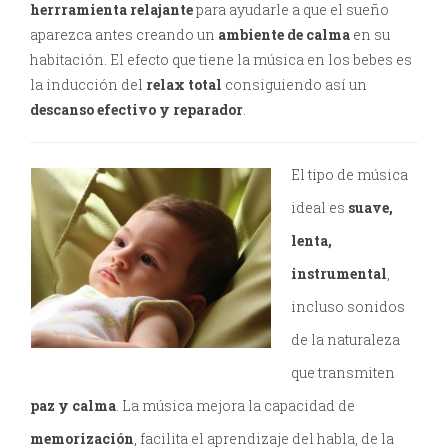
herrramienta relajante
para ayudarle a que el sueño
aparezca antes creando un
ambiente de calma
en su
habitación. El efecto que tiene la música en los bebes es
la inducción del
relax total
consiguiendo así un
descanso efectivo y
reparador
.
El tipo de música
ideal es
suave,
lenta,
instrumental
,
incluso sonidos
de la naturaleza
que transmiten
paz y calma
. La música mejora la capacidad de
memorización
, facilita el aprendizaje del habla, de la