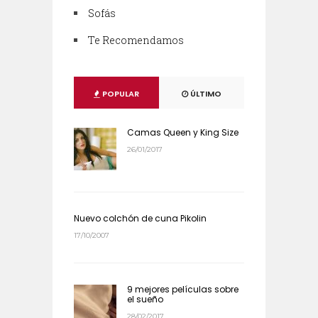
Sofás
Te Recomendamos
POPULAR
ÚLTIMO
Camas Queen y King Size
26/01/2017
Nuevo colchón de cuna Pikolin
17/10/2007
9 mejores películas sobre
el sueño
28/02/2017