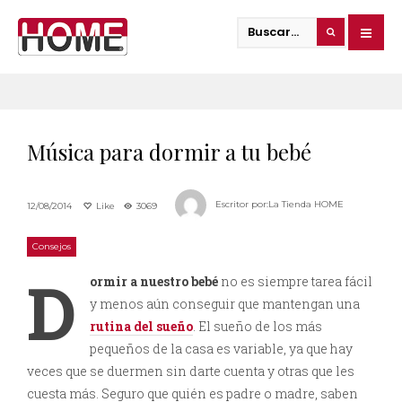
Música para dormir a tu bebé
Escritor por:
La Tienda HOME
12/08/2014
Like
3069
Consejos
D
ormir a nuestro bebé
no es siempre tarea fácil
y menos aún conseguir que mantengan una
rutina del sueño
. El sueño de los más
pequeños de la casa es variable, ya que hay
veces que se duermen sin darte cuenta y otras que les
cuesta más. Seguro que quién es padre o madre, saben