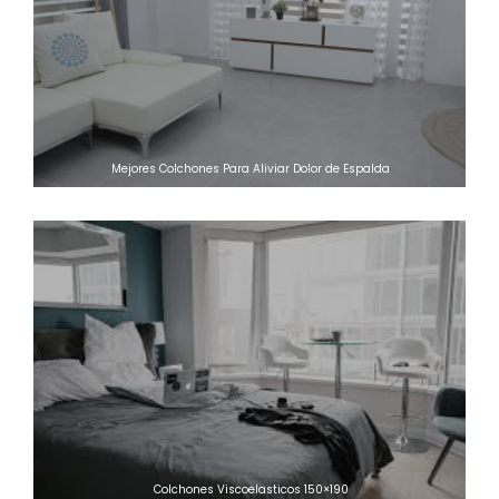
Mejores Colchones Para Aliviar Dolor de Espalda
Colchones Viscoelasticos 150×190