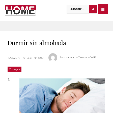
Dormir sin almohada
Escritor por:
La Tienda HOME
15/05/2014
Like
3930
Consejos
a