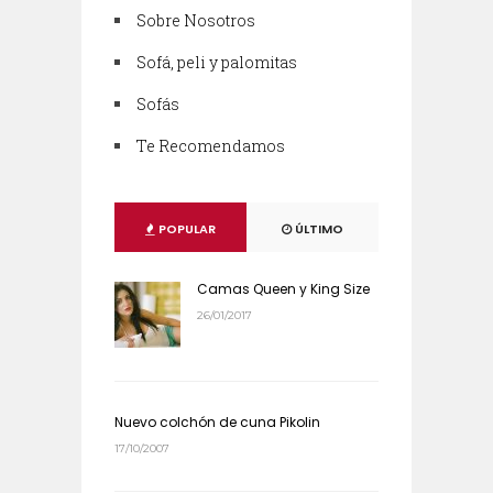
Sobre Nosotros
Sofá, peli y palomitas
Sofás
Te Recomendamos
POPULAR
ÚLTIMO
Camas Queen y King Size
26/01/2017
Nuevo colchón de cuna Pikolin
17/10/2007