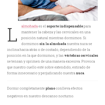
L
almohada
es el
soporte indispensable
para
mantener la cabeza y las cervicales en una
posición natural mientras dormimos. Si
dormimos
sin la almohada
nuestra nuca se
inclina hacia atrás o de costado, dependiendo de la
posición en la que dormimos, y las
vértebras cervicales
se tensan y oprimen de una manera excesiva. Provoca
que nuestro cuello esté sobre extendido, estirado de
forma innecesario y perjudicando nuestra
nuca
.
Dormir completamente
plano
conlleva efectos
negativos en nuestro descanso nocturno.