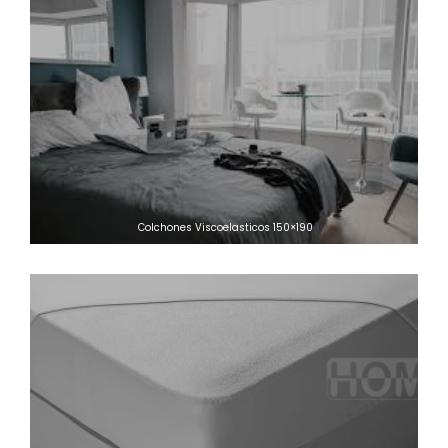
Colchones Viscoelasticos 150×190