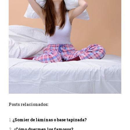
Posts relacionados:
¿Somier de láminas o base tapizada?
¿Cómo duermen los famosos?