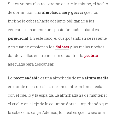
Si nos vamos al otro extremo ocurre lo mismo, el hecho
de dormir con una
almohada muy gruesa
que nos
incline la cabeza hacia adelante obligando a las
vértebras a mantener una posición nada natural es
perjudicial
. En este caso, el cuerpo también se resiente
y es cuando empiezan los
dolores
y las malas noches
dando vueltas en la cama sin encontrar la
postura
adecuada para descansar.
Lo
recomendabl
e es una almohada de una
altura media
en donde nuestra cabeza se encuentre en linea recta
con el cuello y la espalda. La almohada ha de mantener
el cuello en el eje de la columna dorsal, impidiendo que
la cabeza no caiga. Además, lo ideal es que no sea una