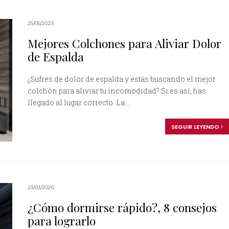
25/05/2023
Mejores Colchones para Aliviar Dolor
de Espalda
¿Sufres de dolor de espalda y estás buscando el mejor
colchón para aliviar tu incomodidad? Si es así, has
llegado al lugar correcto. La...
SEGUIR LEYENDO
23/03/2020
¿Cómo dormirse rápido?, 8 consejos
para lograrlo