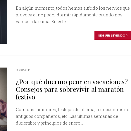
En algún momento, todos hemos sufrido los nervios que
provoca el no poder dormir rápidamente cuando nos
vamos a la cama. En este...
SEGUIR LEYENDO
05/01/2018
¿Por qué duermo peor en vacaciones?
Consejos para sobrevivir al maratón
festivo
Comidas familiares, festejos de oficina, reencuentros de
antiguos compañeros, etc. Las últimas semanas de
diciembre y principios de enero...