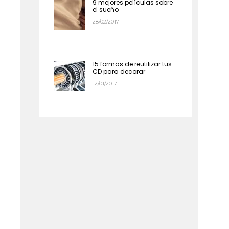
9 mejores películas sobre
el sueño
28/02/2017
15 formas de reutilizar tus
CD para decorar
12/01/2017