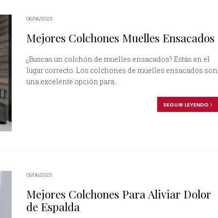
06/06/2023
Mejores Colchones Muelles Ensacados
¿Buscas un colchón de muelles ensacados? Estás en el
lugar correcto. Los colchones de muelles ensacados son
una excelente opción para...
SEGUIR LEYENDO
05/06/2023
Mejores Colchones Para Aliviar Dolor
de Espalda