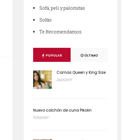
Sofá, peli y palomitas
Sofás
Te Recomendamos
POPULAR
ÚLTIMO
Camas Queen y King Size
26/01/2017
Nuevo colchón de cuna Pikolin
17/10/2007