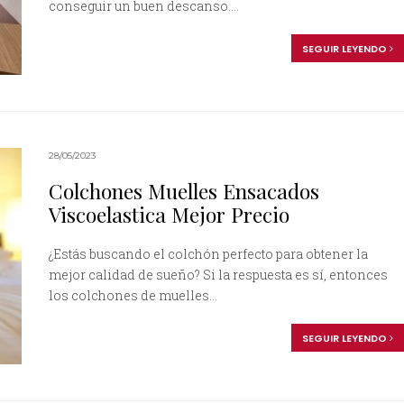
conseguir un buen descanso....
SEGUIR LEYENDO
28/05/2023
Colchones Muelles Ensacados
Viscoelastica Mejor Precio
¿Estás buscando el colchón perfecto para obtener la
mejor calidad de sueño? Si la respuesta es sí, entonces
los colchones de muelles...
SEGUIR LEYENDO