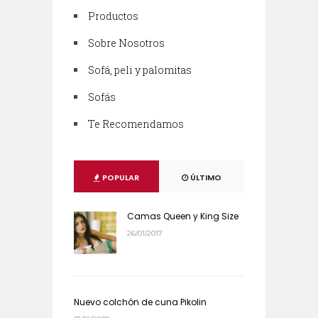
Productos
Sobre Nosotros
Sofá, peli y palomitas
Sofás
Te Recomendamos
POPULAR
ÚLTIMO
Camas Queen y King Size
26/01/2017
Nuevo colchón de cuna Pikolin