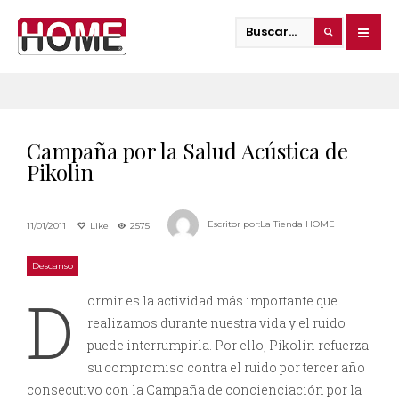
Campaña por la Salud Acústica de
Pikolin
Escritor por:
La Tienda HOME
11/01/2011
Like
2575
Descanso
D
ormir es la actividad más importante que
realizamos durante nuestra vida y el ruido
puede interrumpirla. Por ello, Pikolin refuerza
su compromiso contra el ruido por tercer año
consecutivo con la Campaña de concienciación por la