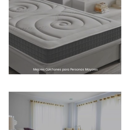
Mejores Colchones para Personas Mayores
Colchones Viscoelastica Calor Mejorar Sueño