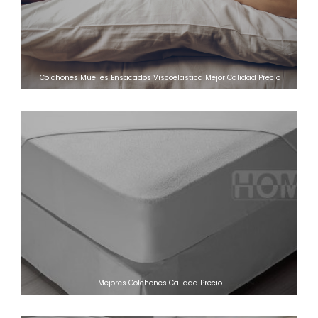
Colchones Muelles Ensacados Viscoelastica Mejor Calidad Precio
Mejores Colchones Calidad Precio