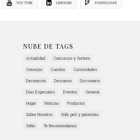
YOU TUBE
LINKEDIN
FOURSQUARE
NUBE DE TAGS
Actualidad
Concursos y Sorteos
Consejos
Cuentos
Curiosidades
Decoración
Descanso
Diccionario
Días Especiales
Eventos
General
Hogar
Noticias
Productos
Sobre Nosotros
Sofá, peli y palomitas
Sofás
Te Recomendamos