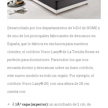
Desarrollado por los departamentos de I+D+I de HOME y
de uno de los principales fabricantes de descanso en
España, que lo fabrica en exclusiva para nuestros
clientes, el colchón Visco Lazy® de La Tienda Home es
perfecto para dormilones. Para todos los que nos
encanta dormir y descansar sobre un buen colchón,
este nuevo modelo es todo un regalo. Por ejemplo, el
colchón Visco Lazy® 130, con una altura de 28 cm.
cuenta con:
Â
1Âª capa (superior):
un acolchado de 2 cm. de