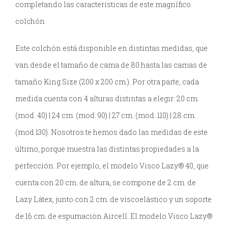
completando las características de este magnífico
colchón.
Este colchón está disponible en distintas medidas, que
van desde el tamaño de cama de 80 hasta las camas de
tamaño King Size (200 x 200 cm.). Por otra parte, cada
medida cuenta con 4 alturas distintas a elegir: 20 cm.
(mod. 40) | 24 cm. (mod. 90) | 27 cm. (mod. 110) | 28 cm.
(mod 130). Nosotros te hemos dado las medidas de este
último, porque muestra las distintas propiedades a la
perfección. Por ejemplo, el modelo Visco Lazy® 40, que
cuenta con 20 cm. de altura, se compone de 2 cm. de
Lazy Látex, junto con 2 cm. de viscoelástico y un soporte
de 16 cm. de espumación Aircell. El modelo Visco Lazy®