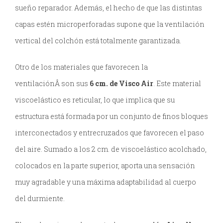
sueño reparador. Además, el hecho de que las distintas
capas estén microperforadas supone que la ventilación
vertical del colchón está totalmente garantizada.
Otro de los materiales que favorecen la
ventilaciónÂ son sus
6 cm. de Visco Air
. Este material
viscoelástico es reticular, lo que implica que su
estructura está formada por un conjunto de finos bloques
interconectados y entrecruzados que favorecen el paso
del aire. Sumado a los 2 cm. de viscoelástico acolchado,
colocados en la parte superior, aporta una sensación
muy agradable y una máxima adaptabilidad al cuerpo
del durmiente.