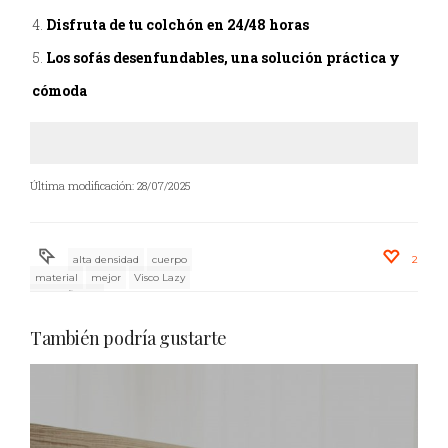
Disfruta de tu colchón en 24/48 horas
Los sofás desenfundables, una solución práctica y
cómoda
Última modificación: 28/07/2025
alta densidad
cuerpo
2
material
mejor
Visco Lazy
viscoelÃ¡stico
También podría gustarte