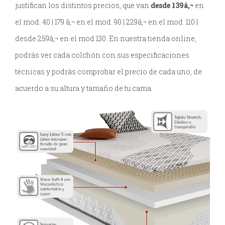
justifican los distintos precios, que van
desde 139â‚¬
en
el mod. 40 | 179 â‚¬ en el mod. 90 | 229â‚¬ en el mod. 110 |
desde 259â‚¬ en el mod 130. En nuestra tienda online,
podrás ver cada colchón con sus especificaciones
técnicas y podrás comprobar el precio de cada uno, de
acuerdo a su altura y tamaño de tu cama.