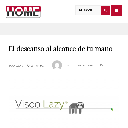
El descanso al alcance de tu mano
Escritor por:
La Tienda HOME
20/04/2017
2
8074