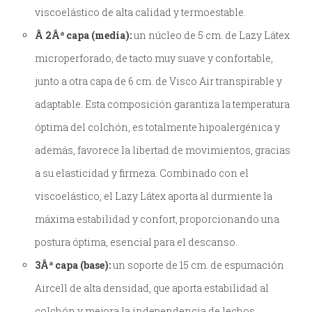
viscoelástico de alta calidad y termoestable.
Â 2Âª capa (media):
un núcleo de 5 cm. de Lazy Látex
microperforado, de tacto muy suave y confortable,
junto a otra capa de 6 cm. de Visco Air transpirable y
adaptable. Esta composición garantiza la temperatura
óptima del colchón, es totalmente hipoalergénica y
además, favorece la libertad de movimientos, gracias
a su elasticidad y firmeza. Combinado con el
viscoelástico, el Lazy Látex aporta al durmiente la
máxima estabilidad y confort, proporcionando una
postura óptima, esencial para el descanso.
3Âª capa (base):
un soporte de 15 cm. de espumación
Aircell de alta densidad, que aporta estabilidad al
colchón y mejora la independencia de lechos.