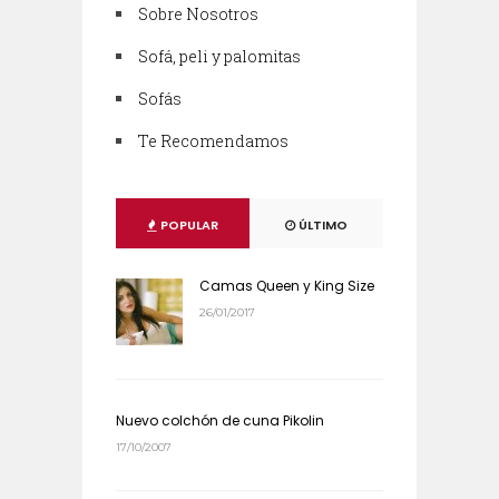
Sobre Nosotros
Sofá, peli y palomitas
Sofás
Te Recomendamos
POPULAR
ÚLTIMO
Camas Queen y King Size
26/01/2017
Nuevo colchón de cuna Pikolin
17/10/2007