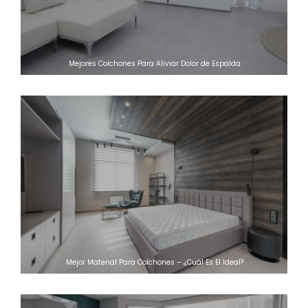
Mejores Colchones Para Aliviar Dolor de Espalda
Mejor Material Para Colchones – ¿Cuál Es El Ideal?