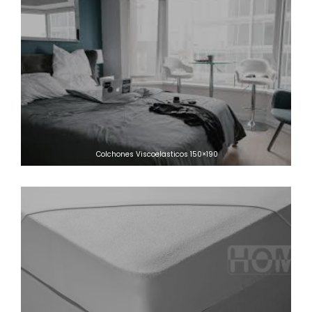
Colchones Viscoelasticos 150×190