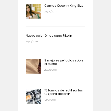
Camas Queen y King Size
26/01/2017
Nuevo colchón de cuna Pikolin
17/10/2007
9 mejores películas sobre
el sueño
28/02/2017
15 formas de reutilizar tus
CD para decorar
12/01/2017