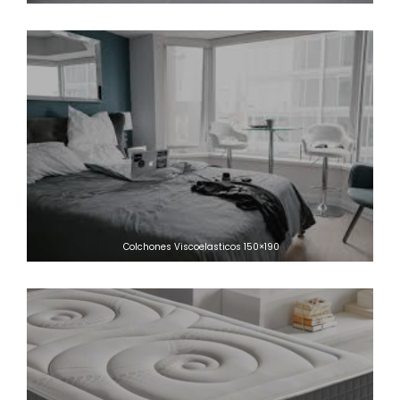
Colchones Viscoelasticos 150×190