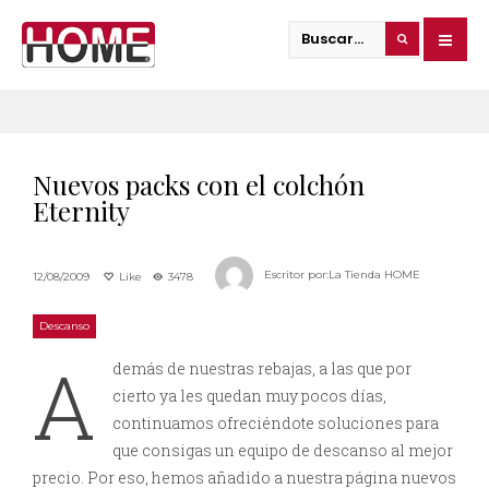
Nuevos packs con el colchón
Eternity
Escritor por:
La Tienda HOME
12/08/2009
Like
3478
Descanso
A
demás de nuestras rebajas, a las que por
cierto ya les quedan muy pocos días,
continuamos ofreciéndote soluciones para
que consigas un equipo de descanso al mejor
precio. Por eso, hemos añadido a nuestra página nuevos