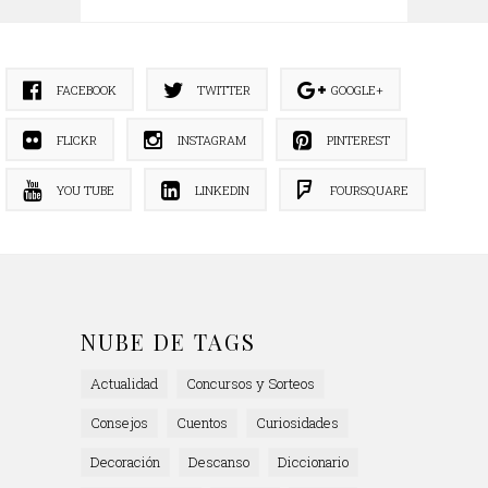
FACEBOOK
TWITTER
GOOGLE+
FLICKR
INSTAGRAM
PINTEREST
YOU TUBE
LINKEDIN
FOURSQUARE
NUBE DE TAGS
Actualidad
Concursos y Sorteos
Consejos
Cuentos
Curiosidades
Decoración
Descanso
Diccionario