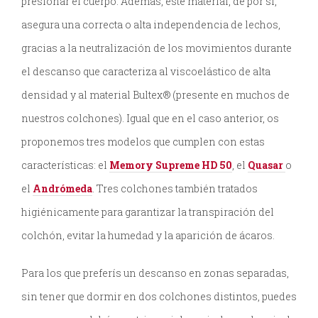
presionar el cuerpo. Además, este material, de por sí,
asegura una correcta o alta independencia de lechos,
gracias a la neutralización de los movimientos durante
el descanso que caracteriza al viscoelástico de alta
densidad y al material Bultex® (presente en muchos de
nuestros colchones). Igual que en el caso anterior, os
proponemos tres modelos que cumplen con estas
características: el
Memory Supreme HD 50
, el
Quasar
o
el
Andrómeda
. Tres colchones también tratados
higiénicamente para garantizar la transpiración del
colchón, evitar la humedad y la aparición de ácaros.
Para los que preferís un descanso en zonas separadas,
sin tener que dormir en dos colchones distintos, puedes