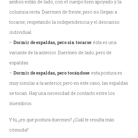
ambos están de lado, con el cuerpo bien apoyado y la
columna recta. Duermen de frente, pero no llegan a
tocarse, respetando la independencia y el descanso
individual.
–
Dormir de espaldas, pero sin tocarse
: ésta es una
variante de la anterior. Duermen de lado, pero de
espaldas.
–
Dormir de espaldas, pero tocándose
: esta postura es
muy similar a la anterior, pero en este caso, las espaldas
se tocan. Hay una necesidad de contacto entre los
miembros.
Y tú, ¿en qué postura duermes? ¿Cuál te resulta más
cómoda?