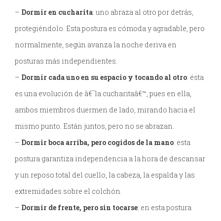
–
Dormir en cucharita
: uno abraza al otro por detrás,
protegiéndolo. Esta postura es cómoda y agradable, pero
normalmente, según avanza la noche deriva en
posturas más independientes.
–
Dormir cada uno en su espacio y tocando al otro
: ésta
es una evolución de â€˜la cucharitaâ€™, pues en ella,
ambos miembros duermen de lado, mirando hacia el
mismo punto. Están juntos, pero no se abrazan.
–
Dormir boca arriba, pero cogidos de la mano
: esta
postura garantiza independencia a la hora de descansar
y un reposo total del cuello, la cabeza, la espalda y las
extremidades sobre el colchón.
–
Dormir de frente, pero sin tocarse
: en esta postura