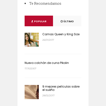
Te Recomendamos
POPULAR
ÚLTIMO
Camas Queen y King Size
26/01/2017
Nuevo colchón de cuna Pikolin
17/10/2007
9 mejores películas sobre
el sueño
28/02/2017