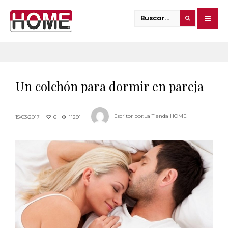
Un colchón para dormir en pareja
Escritor por:
La Tienda HOME
15/03/2017
6
11291