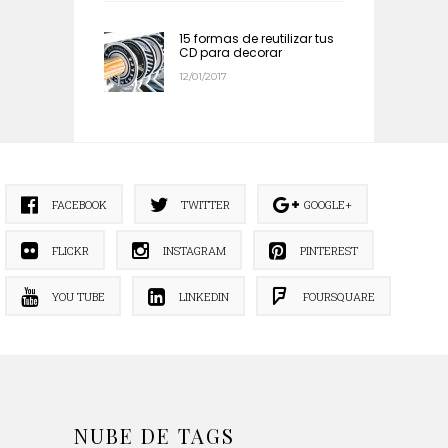
15 formas de reutilizar tus
CD para decorar
12/01/2017
FACEBOOK
TWITTER
GOOGLE+
FLICKR
INSTAGRAM
PINTEREST
YOU TUBE
LINKEDIN
FOURSQUARE
NUBE DE TAGS