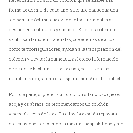
necesitamos no sólo un colchón que se adapte a la
forma de dormir de cada uno, sino que mantenga una
temperatura óptima, que evite que los durmientes se
despierten acalorados y sudados. En estos colchones,
se utilizan también materiales, que además de actuar
como termorreguladores, ayudan a la transpiración del
colchón y a evitar la humedad, así como la formación
de ácaros y bacterias. En este caso, se utilizan las
nanofibras de grafeno o la espumación Aircell Contact.
Por otra parte, si preferís un colchón silencioso que os
acoja y os abrace, os recomendamos un colchón
viscoelástico o de látex. En ellos, la espalda reposará
con suavidad, ofreciendo la máxima adaptabilidad y sin