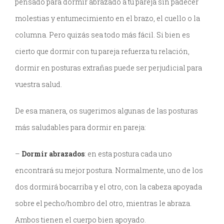
pensado para dormir abrazado a tu pareja sin padecer
molestias y entumecimiento en el brazo, el cuello o la
columna. Pero quizás sea todo más fácil. Si bien es
cierto que dormir con tu pareja refuerza tu relación,
dormir en posturas extrañas puede ser perjudicial para
vuestra salud.
De esa manera, os sugerimos algunas de las posturas
más saludables para dormir en pareja:
–
Dormir abrazados
: en esta postura cada uno
encontrará su mejor postura. Normalmente, uno de los
dos dormirá bocarriba y el otro, con la cabeza apoyada
sobre el pecho/hombro del otro, mientras le abraza.
Ambos tienen el cuerpo bien apoyado.