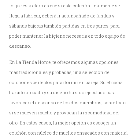
lo que está claro es que si este colchón finalmente se
llega a fabricar, deberá ir acompañado de fundas y
sábanas bajeras también partidas en tres partes, para
poder mantener la higiene necesaria en todo equipo de
descanso.
En La Tienda Home, te ofrecemos algunas opciones
más tradicionales y probadas; una selección de
colchones perfectos para dormir en pareja. Su eficacia
ha sido probada y su diseño ha sido ejecutado para
favorecer el descanso de los dos miembros, sobre todo,
si se mueven mucho y provocan la incomodidad del
otro. En estos casos, la mejor opción es escoger un
colchón con núcleo de muelles ensacados con material