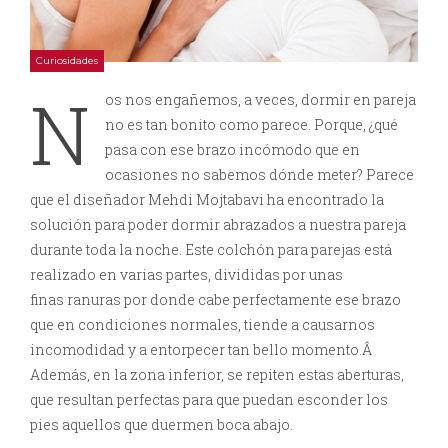
Curiosidades
N
os nos engañemos, a veces, dormir en pareja
no es tan bonito como parece. Porque, ¿qué
pasa con ese brazo incómodo que en
ocasiones no sabemos dónde meter? Parece
que el diseñador Mehdi Mojtabavi ha encontrado la
solución para poder dormir abrazados a nuestra pareja
durante toda la noche. Este colchón para parejas está
realizado en varias partes, divididas por unas
finas ranuras por donde cabe perfectamente ese brazo
que en condiciones normales, tiende a causarnos
incomodidad y a entorpecer tan bello momento.Â
Además, en la zona inferior, se repiten estas aberturas,
que resultan perfectas para que puedan esconder los
pies aquellos que duermen boca abajo.