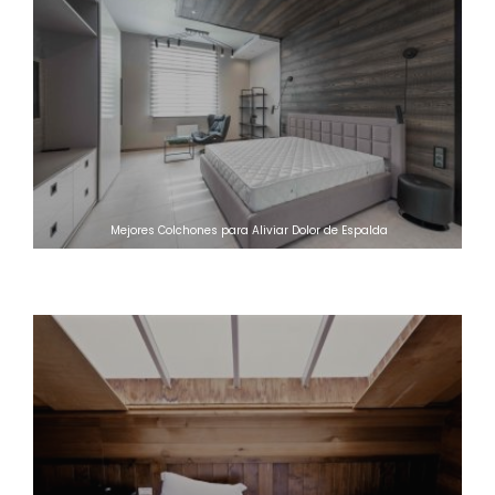
Mejores Colchones para Aliviar Dolor de Espalda
Los mejores trucos para ahorrar en la factura de la luz estas
Navidades