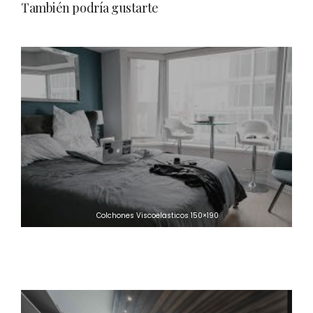
También podría gustarte
Tiempo de recuperacion para colchones enrollados
Colchones Viscoelasticos 150×190
Colchones Viscoelastica Calor Mejorar Sueño
Marcas de colchones de muelles ensacados mejores marcas 2020