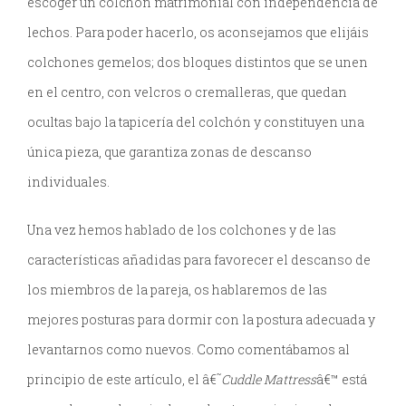
escoger un colchón matrimonial con independencia de
lechos. Para poder hacerlo, os aconsejamos que elijáis
colchones gemelos; dos bloques distintos que se unen
en el centro, con velcros o cremalleras, que quedan
ocultas bajo la tapicería del colchón y constituyen una
única pieza, que garantiza zonas de descanso
individuales.
Una vez hemos hablado de los colchones y de las
características añadidas para favorecer el descanso de
los miembros de la pareja, os hablaremos de las
mejores posturas para dormir con la postura adecuada y
levantarnos como nuevos. Como comentábamos al
principio de este artículo, el â€˜
Cuddle Mattress
â€™ está