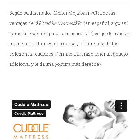
Según su diseñador, Mehdi Mojtabavi: «Otra de las
ventajas del â€˜
Cuddle Mattress
â€™ (en español, algo así
como, â€˜colchón para acurrucarseâ€™) es que te ayuda a
mantener recta tu espina dorsal, a diferencia de los
colchones regulares. Permite a tu brazo tener un ángulo
adicional y le da una postura más derecha».