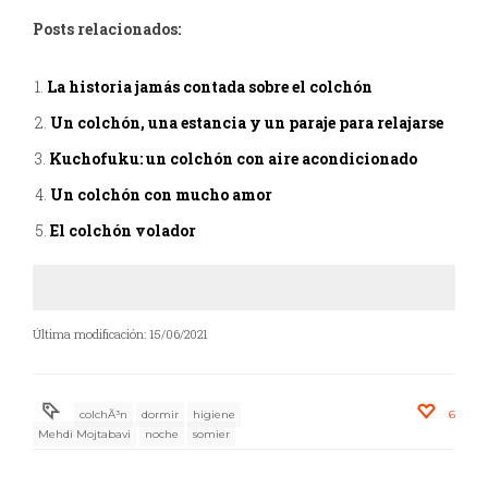
Posts relacionados:
La historia jamás contada sobre el colchón
Un colchón, una estancia y un paraje para relajarse
Kuchofuku: un colchón con aire acondicionado
Un colchón con mucho amor
El colchón volador
Última modificación: 15/06/2021
colchÃ³n
dormir
higiene
6
Mehdi Mojtabavi
noche
somier