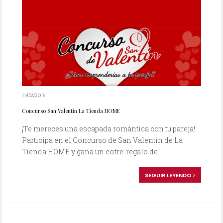
11/02/2015
Concurso San Valentín La Tienda HOME
¡Te mereces una escapada romántica con tu pareja!
Participa en el Concurso de San Valentín de La
Tienda HOME y gana un cofre-regalo de...
SEGUIR LEYENDO