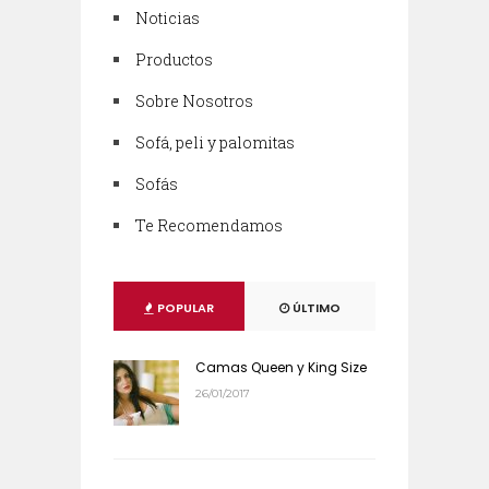
Noticias
Productos
Sobre Nosotros
Sofá, peli y palomitas
Sofás
Te Recomendamos
POPULAR
ÚLTIMO
Camas Queen y King Size
26/01/2017