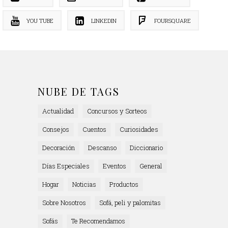
YOU TUBE
LINKEDIN
FOURSQUARE
NUBE DE TAGS
Actualidad
Concursos y Sorteos
Consejos
Cuentos
Curiosidades
Decoración
Descanso
Diccionario
Días Especiales
Eventos
General
Hogar
Noticias
Productos
Sobre Nosotros
Sofá, peli y palomitas
Sofás
Te Recomendamos