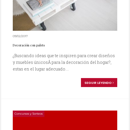
09/02/2017
Decoración con palets
¿Buscando ideas que te inspiren para crear diseños
y muebles únicosÂ para la decoración del hogar?,
estas en el lugar adecuado....
SEGUIR LEYENDO
Concursos y Sorteos