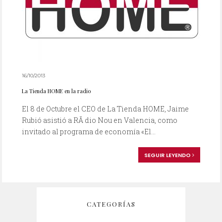
16/10/2013
La Tienda HOME en la radio
El 8 de Octubre el CEO de La Tienda HOME, Jaime
Rubió asistió a RÃ dio Nou en Valencia, como
invitado al programa de economía «El...
SEGUIR LEYENDO
CATEGORÍAS