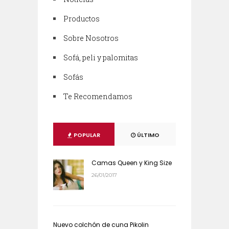
Productos
Sobre Nosotros
Sofá, peli y palomitas
Sofás
Te Recomendamos
POPULAR
ÚLTIMO
Camas Queen y King Size
26/01/2017
Nuevo colchón de cuna Pikolin