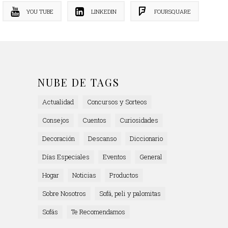
YOU TUBE
LINKEDIN
FOURSQUARE
NUBE DE TAGS
Actualidad
Concursos y Sorteos
Consejos
Cuentos
Curiosidades
Decoración
Descanso
Diccionario
Días Especiales
Eventos
General
Hogar
Noticias
Productos
Sobre Nosotros
Sofá, peli y palomitas
Sofás
Te Recomendamos