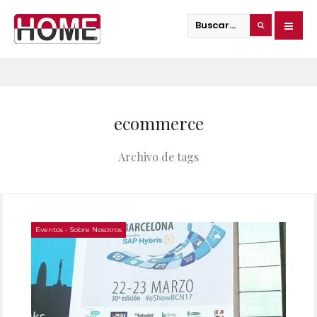
ecommerce
Archivo de tags
Eventos
•
Sobre Nosotros