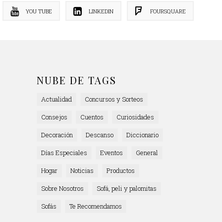
YOU TUBE
LINKEDIN
FOURSQUARE
NUBE DE TAGS
Actualidad
Concursos y Sorteos
Consejos
Cuentos
Curiosidades
Decoración
Descanso
Diccionario
Días Especiales
Eventos
General
Hogar
Noticias
Productos
Sobre Nosotros
Sofá, peli y palomitas
Sofás
Te Recomendamos