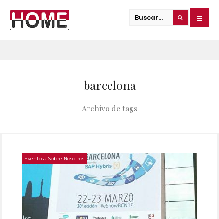
barcelona
Archivo de tags
Eventos
•
Sobre Nosotros