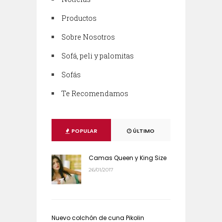
Productos
Sobre Nosotros
Sofá, peli y palomitas
Sofás
Te Recomendamos
POPULAR
ÚLTIMO
Camas Queen y King Size
26/01/2017
Nuevo colchón de cuna Pikolin