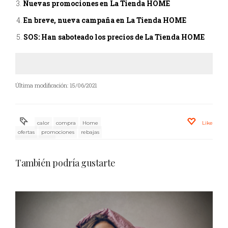
Nuevas promociones en La Tienda HOME
En breve, nueva campaña en La Tienda HOME
SOS: Han saboteado los precios de La Tienda HOME
Última modificación: 15/06/2021
calor
compra
Home
Like
ofertas
promociones
rebajas
SuperRebajas
También podría gustarte
Colchones Viscoelastica Calor Mejorar Sueño