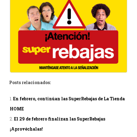
Posts relacionados:
En febrero, continúan las SuperRebajas de La Tienda
HOME
El 29 de febrero finalizan las SuperRebajas
¡Aprovéchalas!