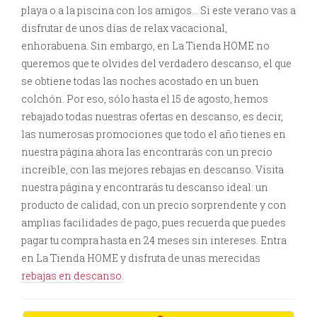
playa o a la piscina con los amigos… Si este verano vas a
disfrutar de unos días de relax vacacional,
enhorabuena. Sin embargo, en La Tienda HOME no
queremos que te olvides del verdadero descanso, el que
se obtiene todas las noches acostado en un buen
colchón. Por eso, sólo hasta el 15 de agosto, hemos
rebajado todas nuestras ofertas en descanso, es decir,
las numerosas promociones que todo el año tienes en
nuestra página ahora las encontrarás con un precio
increíble, con las mejores rebajas en descanso. Visita
nuestra página y encontrarás tu descanso ideal: un
producto de calidad, con un precio sorprendente y con
amplias facilidades de pago, pues recuerda que puedes
pagar tu compra hasta en 24 meses sin intereses. Entra
en La Tienda HOME y disfruta de unas merecidas
rebajas en descanso
.