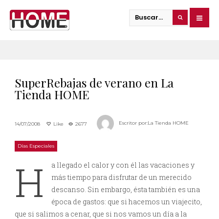
SuperRebajas de verano en La
Tienda HOME
Escritor por:
La Tienda HOME
14/07/2008
Like
2677
Días Especiales
H
a llegado el calor y con él las vacaciones y
más tiempo para disfrutar de un merecido
descanso. Sin embargo, ésta también es una
época de gastos: que si hacemos un viajecito,
que si salimos a cenar, que si nos vamos un día a la