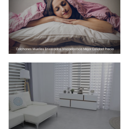
Colchones Muelles Ensacados Viscoelastica Mejor Calidad Precio