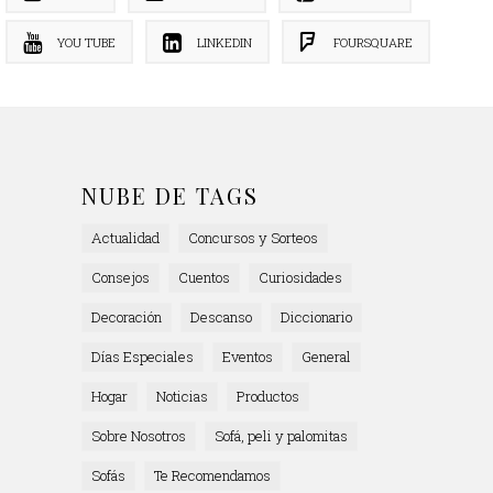
YOU TUBE
LINKEDIN
FOURSQUARE
NUBE DE TAGS
Actualidad
Concursos y Sorteos
Consejos
Cuentos
Curiosidades
Decoración
Descanso
Diccionario
Días Especiales
Eventos
General
Hogar
Noticias
Productos
Sobre Nosotros
Sofá, peli y palomitas
Sofás
Te Recomendamos