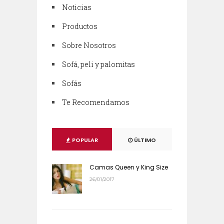
Noticias
Productos
Sobre Nosotros
Sofá, peli y palomitas
Sofás
Te Recomendamos
POPULAR
ÚLTIMO
Camas Queen y King Size
26/01/2017