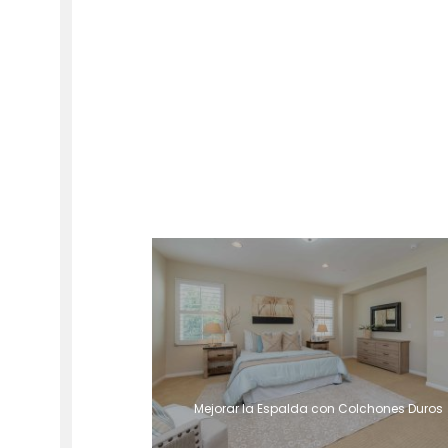
Mejorar la Espalda con Colchones Duros