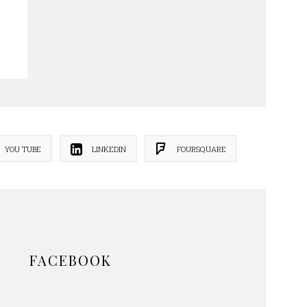
YOU TUBE
LINKEDIN
FOURSQUARE
FACEBOOK