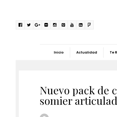
Inicio
Actualidad
Te 
Nuevo pack de c
somier articula