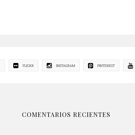
+
FLICKR
INSTAGRAM
PINTEREST
COMENTARIOS RECIENTES