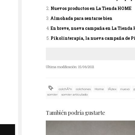
Nuevos productos en La Tienda HOME
Almohada para sentarse bien
En breve, nueva campaña en La Tiend
Pikolinterapia, la nueva campaña de P
Última modificación: 15/06/2021
colchÃ³n
colchones
Home
lÃ¡tex
nuevo
somier
somier articulado
También podría gustarte