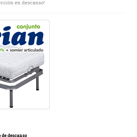
ección en descanso!
o de descanso