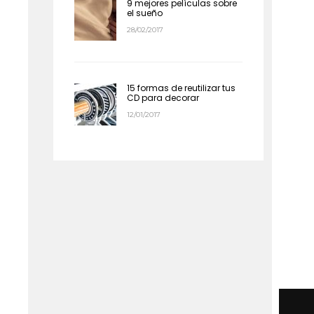
9 mejores películas sobre
el sueño
28/02/2017
15 formas de reutilizar tus
CD para decorar
12/01/2017