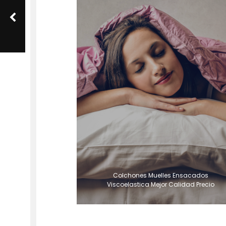
Colchones Muelles Ensacados
Viscoelastica Mejor Calidad Precio
Colchones Viscoelastica Calor Mejorar
Sueño