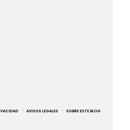
RIVACIDAD
AVISOS LEGALES
SOBRE ESTE BLOG