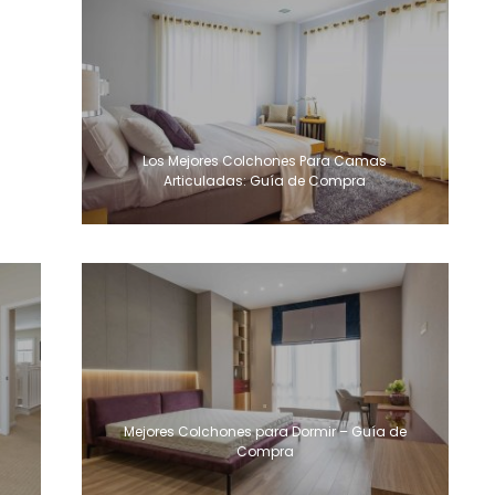
Los Mejores Colchones Para Camas
Articuladas: Guía de Compra
Mejores Colchones para Dormir – Guía de
Compra