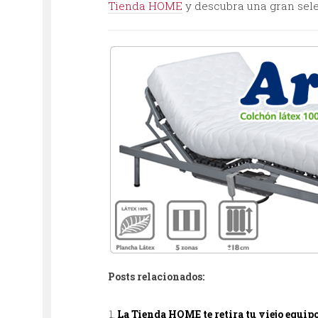
Tienda HOME
y descubra una gran sel
Posts relacionados:
La Tienda HOME te retira tu viejo equip