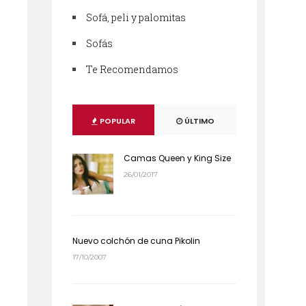
Sofá, peli y palomitas
Sofás
Te Recomendamos
POPULAR
ÚLTIMO
Camas Queen y King Size
26/01/2017
Nuevo colchón de cuna Pikolin
17/10/2007