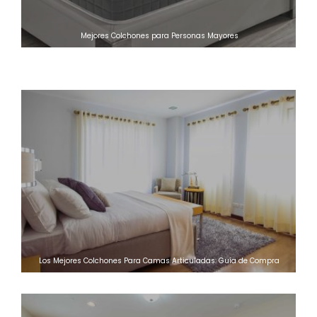
Mejores Colchones para Personas Mayores
Colchones Viscoelastica Calor Mejorar Sueño
Los Mejores Colchones Para Camas Articuladas: Guía de Compra