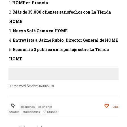
HOME en Francia
Más de 35.000 clientes satisfechos con La Tienda
HOME
Nuevo Sofá Cama en HOME
Entrevista a Jaime Rubio, Director General de HOME
Economía 3 publica un reportaje sobre La Tienda
HOME
Última modificación: 15/06/2021
colchones
colchones
Like
baratos
curiosidades
El Mundo
epeda
francia
Home
inauguramos
merinos