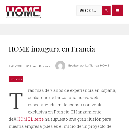
HOME inaugura en Francia
Escritor por:
La Tienda HOME
18/03/2011
Like
2748
Noticias
T
ras más de 7 años de experiencia en España,
acabamos de lanzar una nueva web
especializada en descanso con venta
exclusiva en Francia. El lanzamiento
deÂ
HOME Literie
ha supuesto una gran ilusión para
nuestra empresa, pues es el inicio de un proyecto de