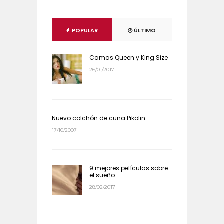
POPULAR
ÚLTIMO
Camas Queen y King Size
26/01/2017
Nuevo colchón de cuna Pikolin
17/10/2007
9 mejores películas sobre
el sueño
28/02/2017