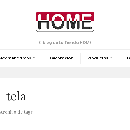
El blog de La Tienda HOME
Recomendamos
Decoración
Productos
D
tela
Archivo de tags