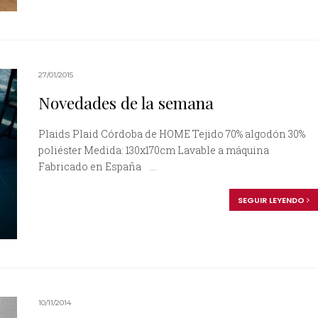
27/01/2015
Novedades de la semana
Plaids Plaid Córdoba de HOME Tejido 70% algodón 30%
poliéster Medida: 130x170cm Lavable a máquina
Fabricado en España ...
SEGUIR LEYENDO
10/11/2014