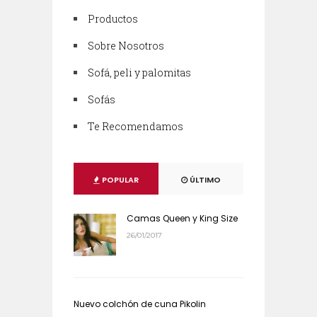
Productos
Sobre Nosotros
Sofá, peli y palomitas
Sofás
Te Recomendamos
POPULAR
ÚLTIMO
Camas Queen y King Size
26/01/2017
Nuevo colchón de cuna Pikolin