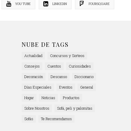
YOU TUBE
LINKEDIN
FOURSQUARE
NUBE DE TAGS
Actualidad
Concursos y Sorteos
Consejos
Cuentos
Curiosidades
Decoración
Descanso
Diccionario
Días Especiales
Eventos
General
Hogar
Noticias
Productos
Sobre Nosotros
Sofá, peli y palomitas
Sofás
Te Recomendamos