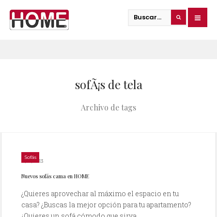
sofÃ¡s de tela
Archivo de tags
Sofás
11/01/2013
Nuevos sofás cama en HOME
¿Quieres aprovechar al máximo el espacio en tu
casa? ¿Buscas la mejor opción para tu apartamento?
¿Quieres un sofá cómodo que sirva...