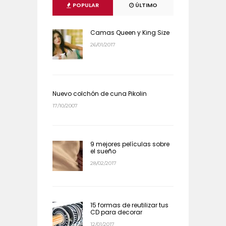
POPULAR
ÚLTIMO
Camas Queen y King Size
26/01/2017
Nuevo colchón de cuna Pikolin
17/10/2007
9 mejores películas sobre
el sueño
28/02/2017
15 formas de reutilizar tus
CD para decorar
12/01/2017