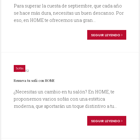
Para superar la cuesta de septiembre, que cada año
se hace más dura, necesitas un buen descanso. Por
eso, en HOME te ofrecemos una gran...
SEGUIR LEYENDO
Sofás
31/08/2012
Renueva tu sofá con HOME
¿Necesitas un cambio en tu salón? En HOME, te
proponemos varios sofás con una estética
moderna, que aportarán un toque distintivo a tu...
SEGUIR LEYENDO