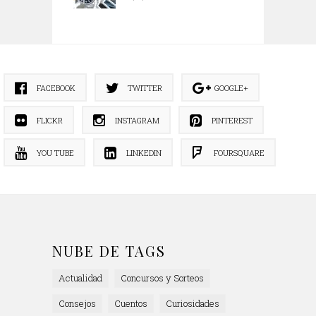
FACEBOOK
TWITTER
GOOGLE+
FLICKR
INSTAGRAM
PINTEREST
YOU TUBE
LINKEDIN
FOURSQUARE
NUBE DE TAGS
Actualidad
Concursos y Sorteos
Consejos
Cuentos
Curiosidades