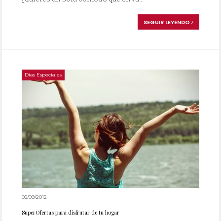
SEGUIR LEYENDO
Días Especiales
05/09/2012
SuperOfertas para disfrutar de tu hogar