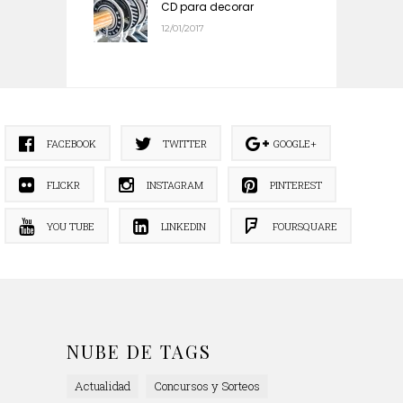
CD para decorar
12/01/2017
FACEBOOK
TWITTER
GOOGLE+
FLICKR
INSTAGRAM
PINTEREST
YOU TUBE
LINKEDIN
FOURSQUARE
NUBE DE TAGS
Actualidad
Concursos y Sorteos