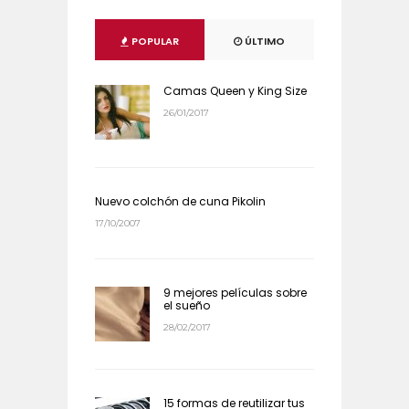
POPULAR
ÚLTIMO
Camas Queen y King Size
26/01/2017
Nuevo colchón de cuna Pikolin
17/10/2007
9 mejores películas sobre
el sueño
28/02/2017
15 formas de reutilizar tus