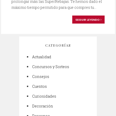
prolongar más las SuperRebajas. Te hemos dado el
máximo tiempo permitido para que compres tu...
SEGUIR LEYENDO
CATEGORÍAS
Actualidad
Concursos y Sorteos
Consejos
Cuentos
Curiosidades
Decoración
Descanso