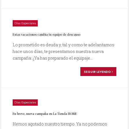
Días Especiales
04/03/2008
Estas vacaciones cambia tu equipo de descanso
Lo prometido es deuda y, tal y como te adelantamos
hace unos días, te presentamos nuestra nueva
campaña: ¿Ya has preparado el equipaje...
SEGUIR LEYENDO
Días Especiales
29/02/2008
En breve, nueva campaña en La Tienda HOME
Hemos agotado nuestro tiempo. Ya no podemos