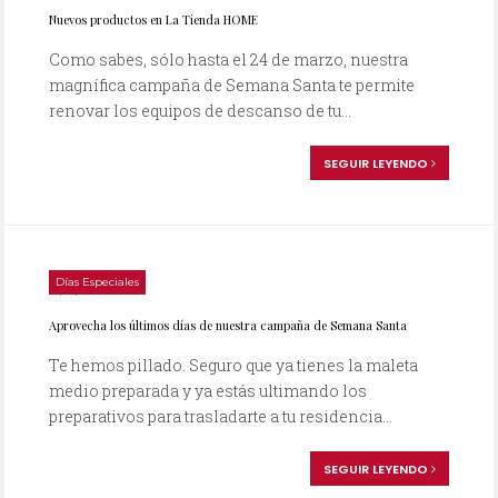
Nuevos productos en La Tienda HOME
Como sabes, sólo hasta el 24 de marzo, nuestra
magnífica campaña de Semana Santa te permite
renovar los equipos de descanso de tu...
SEGUIR LEYENDO
Días Especiales
14/03/2008
Aprovecha los últimos días de nuestra campaña de Semana Santa
Te hemos pillado. Seguro que ya tienes la maleta
medio preparada y ya estás ultimando los
preparativos para trasladarte a tu residencia...
SEGUIR LEYENDO