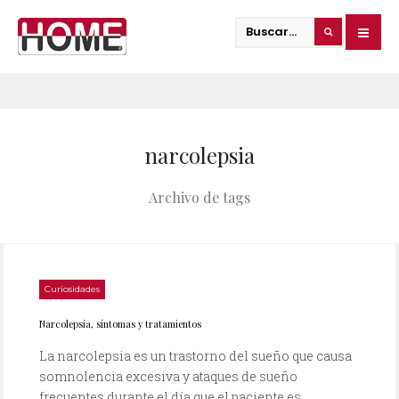
narcolepsia
Archivo de tags
Curiosidades
09/12/2013
Narcolepsia, síntomas y tratamientos
La narcolepsia es un trastorno del sueño que causa
somnolencia excesiva y ataques de sueño
frecuentes durante el día que el paciente es...