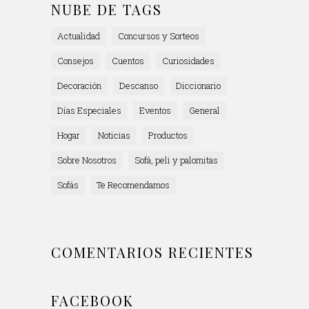
NUBE DE TAGS
Actualidad
Concursos y Sorteos
Consejos
Cuentos
Curiosidades
Decoración
Descanso
Diccionario
Días Especiales
Eventos
General
Hogar
Noticias
Productos
Sobre Nosotros
Sofá, peli y palomitas
Sofás
Te Recomendamos
COMENTARIOS RECIENTES
FACEBOOK