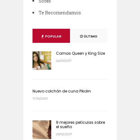
Sofás
Te Recomendamos
POPULAR
ÚLTIMO
Camas Queen y King Size
26/01/2017
Nuevo colchón de cuna Pikolin
17/10/2007
9 mejores películas sobre
el sueño
28/02/2017