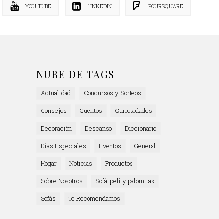
YOU TUBE
LINKEDIN
FOURSQUARE
NUBE DE TAGS
Actualidad
Concursos y Sorteos
Consejos
Cuentos
Curiosidades
Decoración
Descanso
Diccionario
Días Especiales
Eventos
General
Hogar
Noticias
Productos
Sobre Nosotros
Sofá, peli y palomitas
Sofás
Te Recomendamos