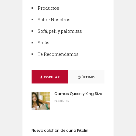
Productos
Sobre Nosotros
Sofá, peli y palomitas
Sofás
Te Recomendamos
POPULAR
ÚLTIMO
Camas Queen y King Size
26/01/2017
Nuevo colchón de cuna Pikolin