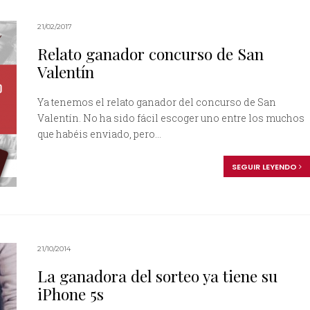
21/02/2017
Relato ganador concurso de San
Valentín
Ya tenemos el relato ganador del concurso de San
Valentín. No ha sido fácil escoger uno entre los muchos
que habéis enviado, pero...
SEGUIR LEYENDO
21/10/2014
La ganadora del sorteo ya tiene su
iPhone 5s