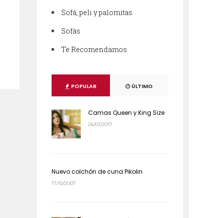
Sofá, peli y palomitas
Sofás
Te Recomendamos
POPULAR
ÚLTIMO
Camas Queen y King Size
26/01/2017
Nuevo colchón de cuna Pikolin
17/10/2007