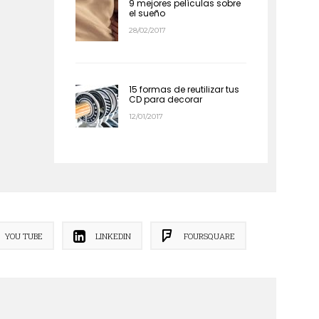
9 mejores películas sobre
el sueño
28/02/2017
15 formas de reutilizar tus
CD para decorar
12/01/2017
YOU TUBE
LINKEDIN
FOURSQUARE