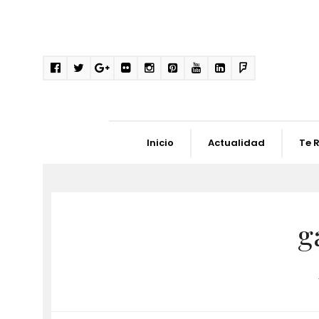
Inicio
Actualidad
Te 
g