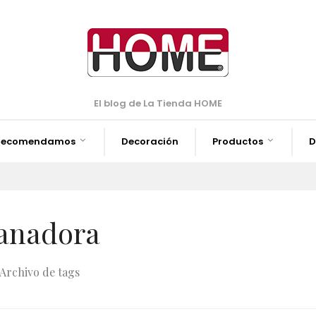
El blog de La Tienda HOME
Recomendamos
Decoración
Productos
D
anadora
Archivo de tags