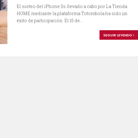
El sorteo del iPhone 5s llevado a cabo por La Tienda
HOME mediante la plataforma Totombola ha sido un
éxito de participación. El 15 de...
SEGUIR LEYENDO