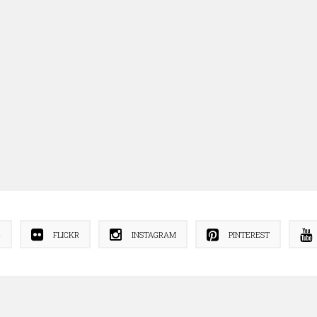
+
FLICKR
INSTAGRAM
PINTEREST