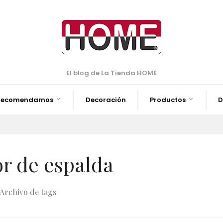
El blog de La Tienda HOME
Recomendamos
Decoración
Productos
D
or de espalda
Archivo de tags