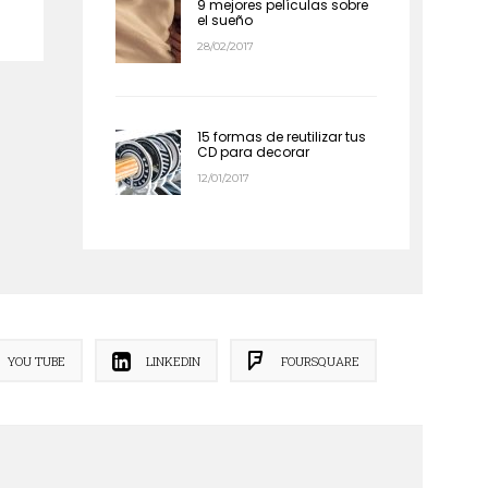
9 mejores películas sobre
el sueño
28/02/2017
15 formas de reutilizar tus
CD para decorar
12/01/2017
YOU TUBE
LINKEDIN
FOURSQUARE