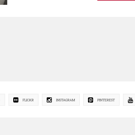
+
FLICKR
INSTAGRAM
PINTEREST