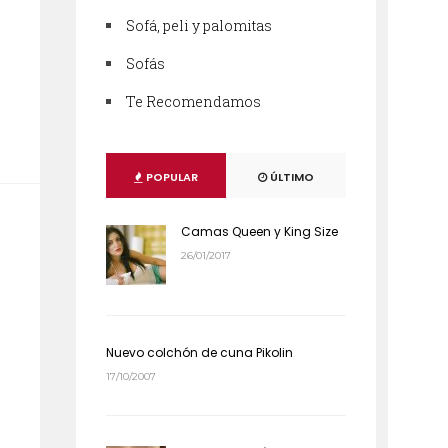
Sofá, peli y palomitas
Sofás
Te Recomendamos
POPULAR
ÚLTIMO
Camas Queen y King Size
26/01/2017
Nuevo colchón de cuna Pikolin
17/10/2007