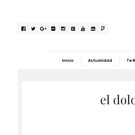
Inicio
Actualidad
Te 
el dol