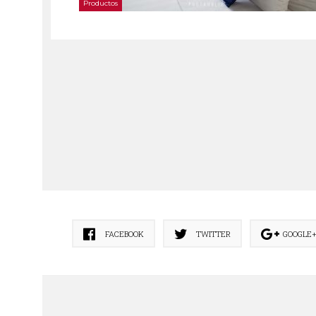
Productos
FACEBOOK
TWITTER
GOOGLE