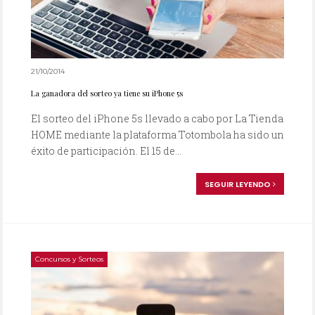
21/10/2014
La ganadora del sorteo ya tiene su iPhone 5s
El sorteo del iPhone 5s llevado a cabo por La Tienda
HOME mediante la plataforma Totombola ha sido un
éxito de participación. El 15 de...
SEGUIR LEYENDO
Concursos y Sorteos