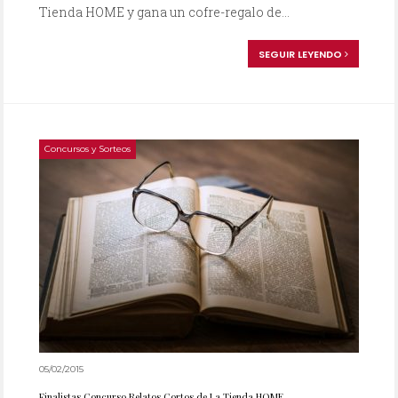
Tienda HOME y gana un cofre-regalo de...
SEGUIR LEYENDO
Concursos y Sorteos
05/02/2015
Finalistas Concurso Relatos Cortos de La Tienda HOME