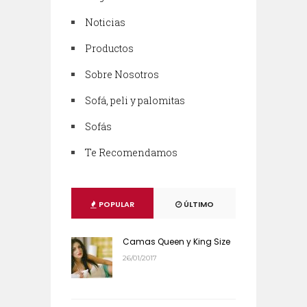
Noticias
Productos
Sobre Nosotros
Sofá, peli y palomitas
Sofás
Te Recomendamos
POPULAR
ÚLTIMO
Camas Queen y King Size
26/01/2017