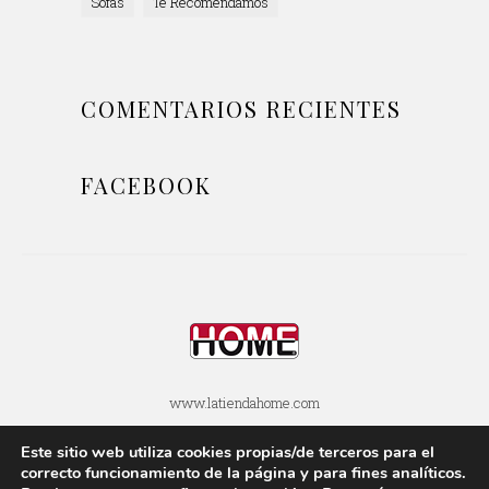
Sofás
Te Recomendamos
COMENTARIOS RECIENTES
FACEBOOK
www.latiendahome.com
Este sitio web utiliza cookies propias/de terceros para el
POLÍTICA DE COOKIES
POLÍTICA DE PRIVACIDAD
correcto funcionamiento de la página y para fines analí­ticos.