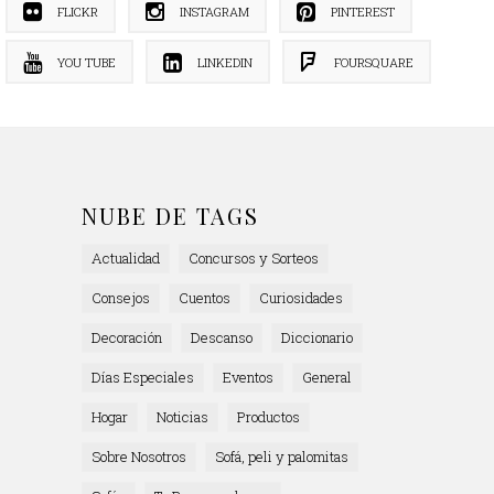
FLICKR
INSTAGRAM
PINTEREST
YOU TUBE
LINKEDIN
FOURSQUARE
NUBE DE TAGS
Actualidad
Concursos y Sorteos
Consejos
Cuentos
Curiosidades
Decoración
Descanso
Diccionario
Días Especiales
Eventos
General
Hogar
Noticias
Productos
Sobre Nosotros
Sofá, peli y palomitas