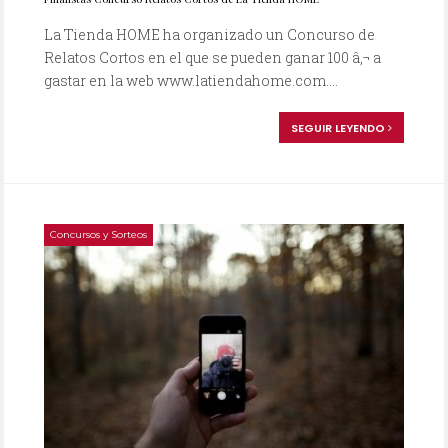
La Tienda HOME ha organizado un Concurso de
Relatos Cortos en el que se pueden ganar 100 â‚¬ a
gastar en la web www.latiendahome.com....
SEGUIR LEYENDO
Concursos y Sorteos