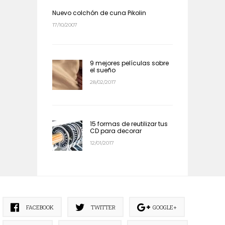
Nuevo colchón de cuna Pikolin
17/10/2007
9 mejores películas sobre
el sueño
28/02/2017
15 formas de reutilizar tus
CD para decorar
12/01/2017
FACEBOOK
TWITTER
GOOGLE+