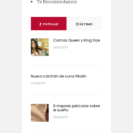
Te Recomendamos
POPULAR
ÚLTIMO
Camas Queen y King Size
26/01/2017
Nuevo colchón de cuna Pikolin
17/10/2007
9 mejores películas sobre
el sueño
28/02/2017