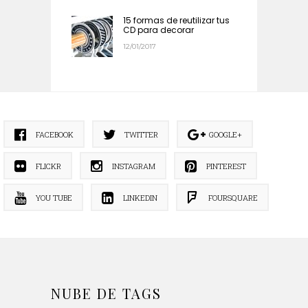
15 formas de reutilizar tus
CD para decorar
12/01/2017
FACEBOOK
TWITTER
GOOGLE+
FLICKR
INSTAGRAM
PINTEREST
YOU TUBE
LINKEDIN
FOURSQUARE
NUBE DE TAGS